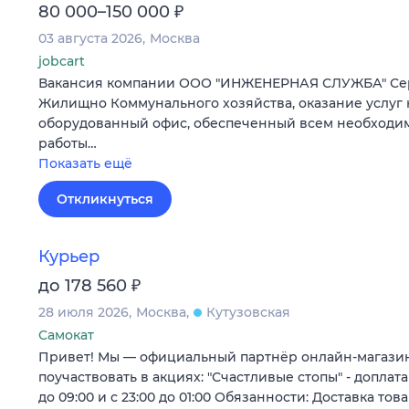
₽
80 000–150 000
03 августа 2026
Москва
jobcart
Вакансия компании ООО "ИНЖЕНЕРНАЯ СЛУЖБА" Се
Жилищно Коммунального хозяйства, оказание услуг
оборудованный офис, обеспеченный всем необходи
работы…
Показать ещё
Откликнуться
Курьер
₽
до 178 560
28 июля 2026
Москва
Кутузовская
Самокат
Привет! Мы — официальный партнёр онлайн-магазин
поучаствовать в акциях: "Счастливые стопы" - доплата
до 09:00 и с 23:00 до 01:00 Обязанности: Доставка тов