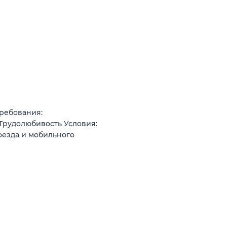
ребования:
Трудолюбивость Условия:
оезда и мобильного