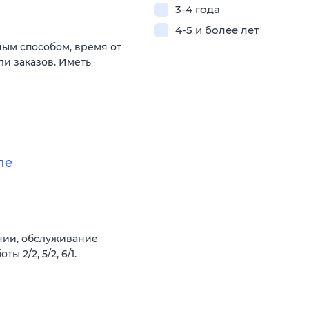
3-4 года
4-5 и более лет
ым способом, время от
ли заказов. Иметь
ле
ании, обслуживание
 2/2, 5/2, 6/1.