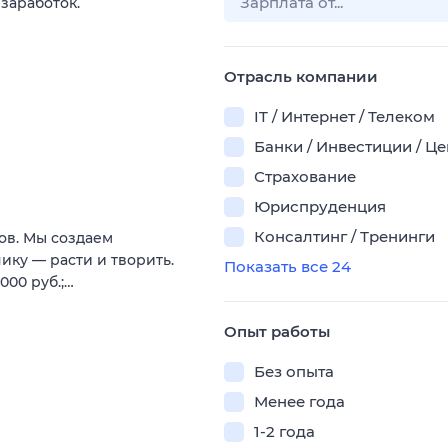
 заработок.
Отрасль компании
IT / Интернет / Телеком
Банки / Инвестиции / Ц
Страхование
Юриспруденция
Консалтинг / Тренинги
ов. Мы создаем
нику — расти и творить.
Показать все 24
000 руб.;…
Опыт работы
Без опыта
Менее года
1-2 года