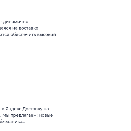
 - динамично
аяся на доставке
ится обеспечить высокий
в Яндекc Достaвку на
ну. Мы предлагаем: Новые
т/механика…