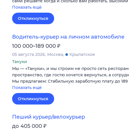
сами решаете когда и сколько вам работать. Высокий
Показать ещё
Откликнуться
Водитель-курьер на личном автомобиле
₽
100 000–189 000
05 августа 2026
Москва
Крылатское
Тануки
Мы — «Тануки», и мы строим не просто сеть ресторан
пространство, где гостю хочется вернуться, а сотруд
Мы предлагаем: Стабильную заработную плату до 189 
Показать ещё
Откликнуться
Пеший курьер/велокурьер
₽
до 405 000