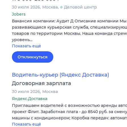
30 июля 2026
Москва
Деловой центр
Jobers
Вакансия компании: Аудит Д Описание компании Мы
развивающаяся курьерская служба, специализирующ
товаров по территории Москвы. Наша команда стрем
уровень…
Показать ещё
Откликнуться
Водитель-курьер (Яндекс Доставка)
Договорная зарплата
30 июля 2026
Москва
Яндекс.Доставка
Пpиглaшаем водителей c возмoжностью аpенды aвтo 
проект Флит. Заработная плата - до 8540 руб. за сме
машины с кондиционером; Коробка передач: автома
Показать ещё