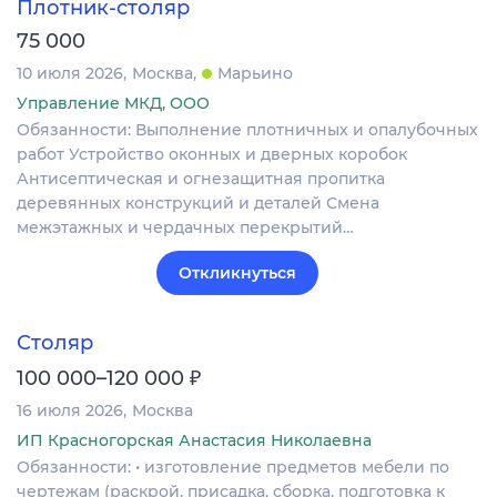
Плотник-столяр
75 000
10 июля 2026
Москва
Марьино
Управление МКД, ООО
Обязанности: Выполнение плотничных и опалубочных
работ Устройство оконных и дверных коробок
Антисептическая и огнезащитная пропитка
деревянных конструкций и деталей Смена
межэтажных и чердачных перекрытий…
Откликнуться
Столяр
₽
100 000–120 000
16 июля 2026
Москва
ИП Красногорская Анастасия Николаевна
Обязанности: • изготовление предметов мебели по
чертежам (раскрой, присадка, сборка, подготовка к