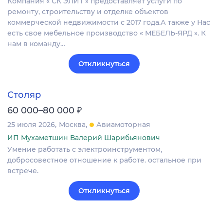
Компания « СК ЭЛИТ » предоставляет услуги по
ремонту, строительству и отделке объектов
коммерческой недвижимости с 2017 года.А также у Нас
есть свое мебельное производство « МЕБЕЛЬ-ЯРД ». К
нам в команду…
Откликнуться
Столяр
₽
60 000–80 000
25 июля 2026
Москва
Авиамоторная
ИП Мухаметшин Валерий Шарибьянович
Умение работать с электроинструментом,
добросовестное отношение к работе. остальное при
встрече.
Откликнуться