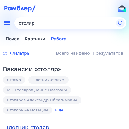
столяр
Поиск
Картинки
Работа
Фильтры
Всего найдено 11 результатов
Вакансии
«
столяр
»
Столяр
Плотник-столяр
ИП Столяров Денис Олегович
Столяров Александр Ибрагимович
Столярные Новации
Ещё
Плотник-столяр