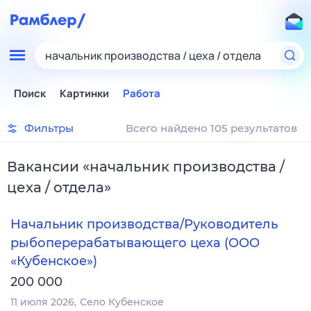
начальник производства / цеха / отдела
Поиск
Картинки
Работа
Фильтры
Всего найдено 105 результатов
Вакансии
«
начальник производства /
цеха / отдела
»
Начальник производства/Руководитель
рыбоперерабатывающего цеха (ООО
«Кубенское»)
200 000
11 июля 2026
Село Кубенское