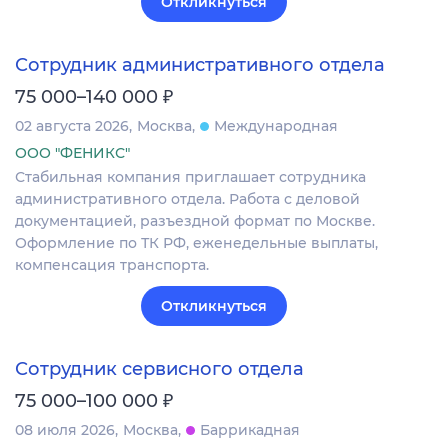
Откликнуться
Сотрудник административного отдела
₽
75 000–140 000
02 августа 2026
Москва
Международная
ООО "ФЕНИКС"
Стабильная компания приглашает сотрудника
административного отдела. Работа с деловой
документацией, разъездной формат по Москве.
Оформление по ТК РФ, еженедельные выплаты,
компенсация транспорта.
Откликнуться
Сотрудник сервисного отдела
₽
75 000–100 000
08 июля 2026
Москва
Баррикадная