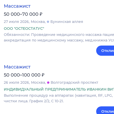
Массажист
₽
50 000–70 000
27 июля 2026
Москва
Бунинская аллея
ООО "ОСТЕОСТАТУС"
Обязанности: Проведение медицинского массажа пацие
аккредитация по медицинскому массажу, мед.книжка Услов
Откли
Массажист
₽
50 000–100 000
26 июля 2026
Москва
Волгоградский проспект
ИНДИВИДУАЛЬНЫЙ ПРЕДПРИНИМАТЕЛЬ ИВАНКИН ВИ
Выполнение процедур на аппаратах (кавитация, RF, LPG
чистки лица. График 2/2, С 10-21.
Откли