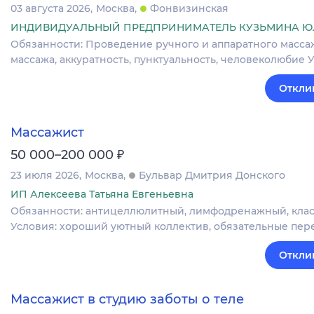
03 августа 2026
Москва
Фонвизинская
ИНДИВИДУАЛЬНЫЙ ПРЕДПРИНИМАТЕЛЬ КУЗЬМИНА Ю
Обязанности: Проведение ручного и аппаратного масса
массажа, аккуратность, пунктуальность, человеколюбие Усл
Откли
Массажист
₽
50 000–200 000
23 июля 2026
Москва
Бульвар Дмитрия Донского
ИП Алексеева Татьяна Евгеньевна
Обязанности: антицеллюлитный, лимфодренажный, класси
Условия: хороший уютный коллектив, обязательные пере
Откли
Массажист в студию заботы о теле