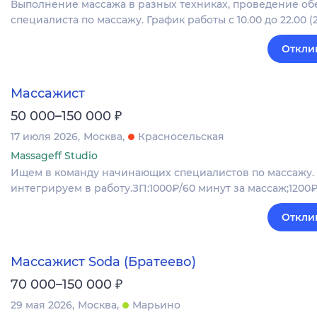
Выполнение массажа в разных техниках, проведение об
специалиста по массажу. График работы с 10.00 до 22.00 (2
Откли
Массажист
₽
50 000–150 000
17 июля 2026
Москва
Красносельская
Massageff Studio
Ищем в команду начинающих специалистов по массажу. У
интегрируем в работу.ЗП:1000₽/60 минут за массаж;1200₽
Откли
Массажист Soda (Братеево)
₽
70 000–150 000
29 мая 2026
Москва
Марьино