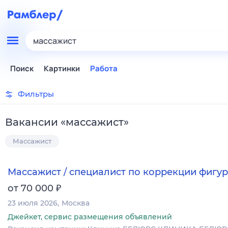
массажист
Поиск
Картинки
Работа
Фильтры
Вакансии
«
массажист
»
Массажист
Массажист / специалист по коррекции фигу
₽
от 70 000
23 июля 2026
Москва
Джейкет, сервис размещения объявлений