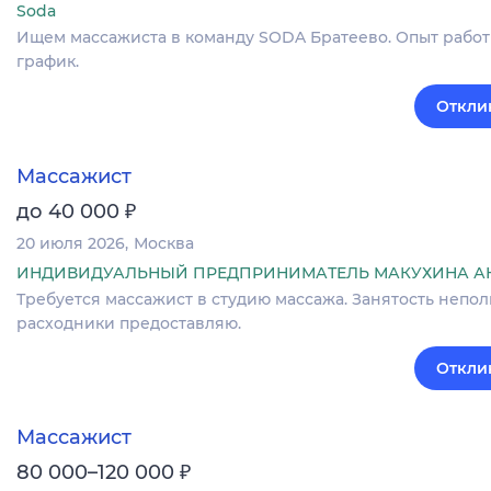
Soda
Ищем массажиста в команду SODA Братеево. Опыт работы
график.
Откли
Массажист
₽
до 40 000
20 июля 2026
Москва
ИНДИВИДУАЛЬНЫЙ ПРЕДПРИНИМАТЕЛЬ МАКУХИНА А
Требуется массажист в студию массажа. Занятость неполна
расходники предоставляю.
Откли
Массажист
₽
80 000–120 000