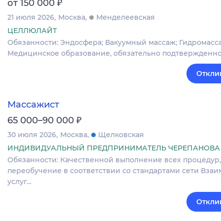
₽
от 150 000
21 июля 2026
Москва
Менделеевская
ЦЕЛЛЮЛАЙТ
Обязанности: Эндосфера; Вакуумный массаж; Гидромассаж
Медицинское образование, обязательно подтвержденно
Откли
Массажист
₽
65 000–90 000
30 июля 2026
Москва
Щелковская
ИНДИВИДУАЛЬНЫЙ ПРЕДПРИНИМАТЕЛЬ ЧЕРЕПАНОВА 
Обязанности: Качественной выполнение всех процедур,
переобучение в соответствии со стандартами сети Вза
услуг…
Откли