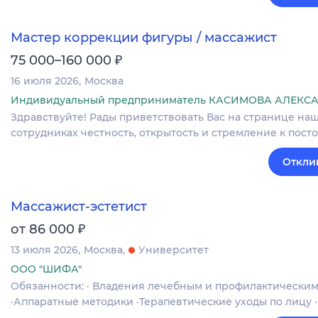
Мастер коррекции фигуры / массажист
₽
75 000–160 000
16 июля 2026
Москва
Индивидуальный предприниматель КАСИМОВА АЛЕК
Здравствуйте! Рады приветствовать Вас на странице наш
сотрудниках честность, открытость и стремление к пост
Откли
Массажист-эстетист
₽
от 86 000
13 июля 2026
Москва
Университет
ООО "ШИФА"
Обязанности: · Владения лечебным и профилактически
·Аппаратные методики ·Терапевтические уходы по лицу