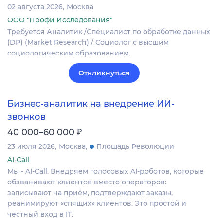
02 августа 2026
Москва
ООО "Профи Исследования"
Требуется Аналитик /Специалист по обработке данных
(DP) (Market Research) / Социолог с высшим
социологическим образованием.
Откликнуться
Бизнес-аналитик на внедрение ИИ-
звонков
₽
40 000–60 000
23 июля 2026
Москва
Площадь Революции
AI-Call
Мы - AI-Call. Внедряем голосовых AI-роботов, которые
обзванивают клиентов вместо операторов:
записывают на приём, подтверждают заказы,
реанимируют «спящих» клиентов. Это простой и
честный вход в IT.