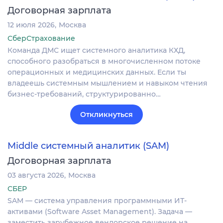
Договорная зарплата
12 июля 2026
Москва
СберСтрахование
Команда ДМС ищет системного аналитика КХД,
способного разобраться в многочисленном потоке
операционных и медицинских данных. Если ты
владеешь системным мышлением и навыком чтения
бизнес-требований, структурированно…
Откликнуться
Middle системный аналитик (SAM)
Договорная зарплата
03 августа 2026
Москва
СБЕР
SAM — система управления программными ИТ-
активами (Software Asset Management). Задача —
заместить зарубежное вендорское решение на