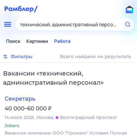
технический, административный персонал
Поиск
Картинки
Работа
Фильтры
Всего найдено 44 результата
Вакансии
«
технический,
административный персонал
»
Секретарь
₽
40 000–60 000
14 июля 2026
Москва
Волгоградский проспект
Jobers
Вакансия компании: ООО "Промэкс" Условия Полная