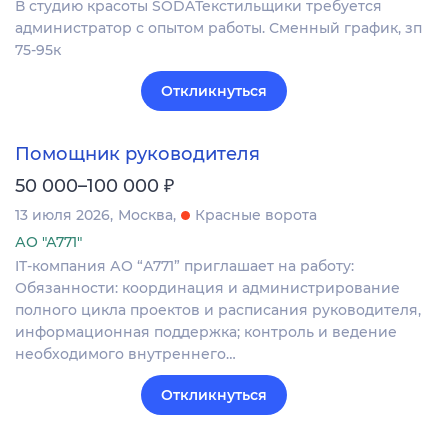
В студию красоты SODAТекстильщики требуется
администратор с опытом работы. Сменный график, зп
75-95к
Откликнуться
Помощник руководителя
₽
50 000–100 000
13 июля 2026
Москва
Красные ворота
АО "А771"
IT-компания АО “А771” приглашает на работу:
Обязанности: координация и администрирование
полного цикла проектов и расписания руководителя,
информационная поддержка; контроль и ведение
необходимого внутреннего…
Откликнуться