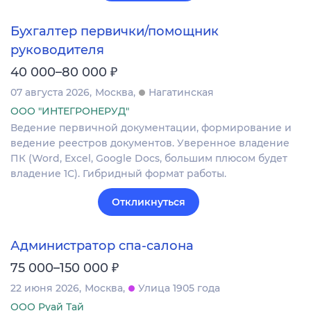
Бухгалтер первички/помощник
руководителя
₽
40 000–80 000
07 августа 2026
Москва
Нагатинская
ООО "ИНТЕГРОНЕРУД"
Ведение первичной документации, формирование и
ведение реестров документов. Уверенное владение
ПК (Word, Excel, Google Docs, большим плюсом будет
владение 1С). Гибридный формат работы.
Откликнуться
Администратор спа-салона
₽
75 000–150 000
22 июня 2026
Москва
Улица 1905 года
ООО Руай Тай