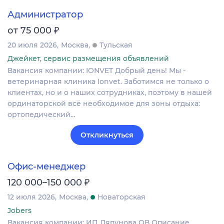
Администратор
₽
от 75 000
20 июля 2026
Москва
Тульская
Джейкет, сервис размещения объявлений
Вакансия компании: IONVET Добрый день! Мы -
ветеринарная клиника Ionvet. Заботимся не только о
клиентах, но и о наших сотрудниках, поэтому в нашей
ординаторской всё необходимое для зоны отдыха:
ортопедический…
Откликнуться
Офис-менеджер
₽
120 000–150 000
12 июля 2026
Москва
Новаторская
Jobers
Вакансия компании: ИП Ляпунова ОВ Описание