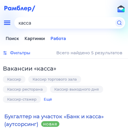
касса
Поиск
Картинки
Работа
Фильтры
Всего найдено 5 результатов
Вакансии
«
касса
»
Кассир
Кассир торгового зала
Кассир ресторана
Кассир выходного дня
Кассир-стажер
Ещё
Бухгалтер на участок «Банк и касса»
(аутсорсинг)
НОВАЯ