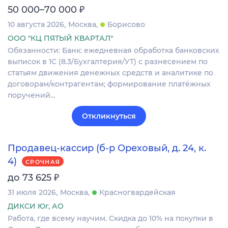
₽
50 000–70 000
10 августа 2026
Москва
Борисово
ООО "КЦ ПЯТЫЙ КВАРТАЛ"
Обязанности: Банк: ежедневная обработка банковских
выписок в 1С (8.3/Бухгалтерия/УТ) с разнесением по
статьям движения денежных средств и аналитике по
договорам/контрагентам; формирование платёжных
поручений…
Откликнуться
Продавец-кассир (б-р Ореховый, д. 24, к.
4)
СРОЧНАЯ
₽
до 73 625
31 июля 2026
Москва
Красногвардейская
ДИКСИ Юг, АО
Работа, где всему научим. Скидка до 10% на покупки в