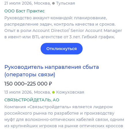
21 июля 2026
Москва
Тульская
ООО Бэст Практис
Руководство аккаунт-командой: планирование,
распределение задач, контроль качества и сроков.
Опыт в роли Account Director/ Senior Account Manager
в ивент-или BTL-агентстве от 3 лет. Гибкий график.
Откликнуться
Руководитель направления сбыта
(операторы связи)
₽
150 000–225 000
13 июля 2026
Москва
Кожуховская
СВЯЗЬСТРОЙДЕТАЛЬ, АО
Компания «Связьстройдеталь» является лидером
российского рынка по разработке и производству
муфт для волоконно-оптических кабелей связи, одним
из крупнейших игроков на рынке оптических кроссов