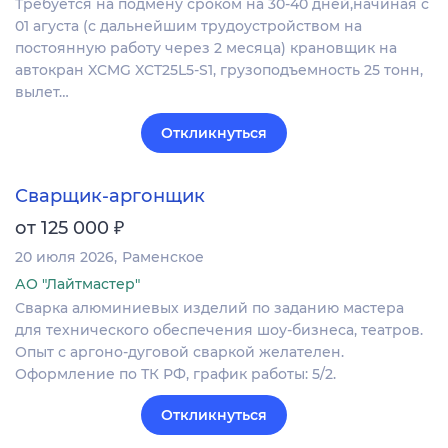
Требуется на подмену сроком на 30-40 дней,начиная с
01 агуста (с дальнейшим трудоустройством на
постоянную работу через 2 месяца) крановщик на
автокран XCMG XCT25L5-S1, грузоподъемность 25 тонн,
вылет…
Откликнуться
Сварщик-аргонщик
₽
от 125 000
20 июля 2026
Раменское
АО "Лайтмастер"
Сварка алюминиевых изделий по заданию мастера
для технического обеспечения шоу-бизнеса, театров.
Опыт с аргоно-дуговой сваркой желателен.
Оформление по ТК РФ, график работы: 5/2.
Откликнуться