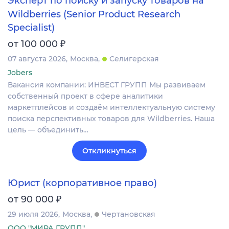
Эксперт по поиску и запуску товаров на
Wildberries (Senior Product Research
Specialist)
₽
от 100 000
07 августа 2026
Москва
Селигерская
Jobers
Вакансия компании: ИНВЕСТ ГРУПП Мы развиваем
собственный проект в сфере аналитики
маркетплейсов и создаём интеллектуальную систему
поиска перспективных товаров для Wildberries. Наша
цель — объединить…
Откликнуться
Юрист (корпоративное право)
₽
от 90 000
29 июля 2026
Москва
Чертановская
ООО "МИРА ГРУПП"