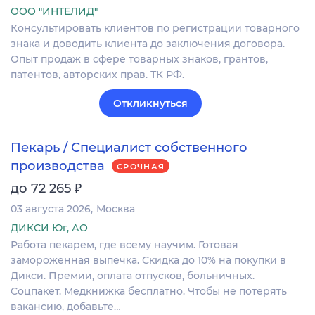
ООО "ИНТЕЛИД"
Консультировать клиентов по регистрации товарного
знака и доводить клиента до заключения договора.
Опыт продаж в сфере товарных знаков, грантов,
патентов, авторских прав. ТК РФ.
Откликнуться
Пекарь / Специалист собственного
производства
СРОЧНАЯ
₽
до 72 265
03 августа 2026
Москва
ДИКСИ Юг, АО
Работа пекарем, где всему научим. Готовая
замороженная выпечка. Скидка до 10% на покупки в
Дикси. Премии, оплата отпусков, больничных.
Соцпакет. Медкнижка бесплатно. Чтобы не потерять
вакансию, добавьте…