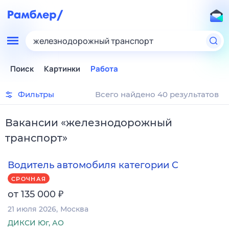
железнодорожный транспорт
Поиск
Картинки
Работа
Фильтры
Всего найдено 40 результатов
Вакансии
«
железнодорожный
транспорт
»
Водитель автомобиля категории C
СРОЧНАЯ
₽
от 135 000
21 июля 2026
Москва
ДИКСИ Юг, АО