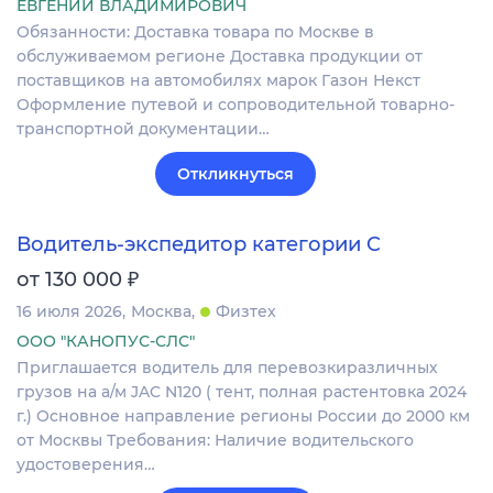
ЕВГЕНИЙ ВЛАДИМИРОВИЧ
Обязанности: Доставка товара по Москве в
обслуживаемом регионе Доставка продукции от
поставщиков на автомобилях марок Газон Некст
Оформление путевой и сопроводительной товарно-
транспортной документации…
Откликнуться
Водитель-экспедитор категории C
₽
от 130 000
16 июля 2026
Москва
Физтех
ООО "КАНОПУС-СЛС"
Приглашается водитель для перевозкиразличных
грузов на а/м JAC N120 ( тент, полная растентовка 2024
г.) Основное направление регионы России до 2000 км
от Москвы Требования: Наличие водительского
удостоверения…