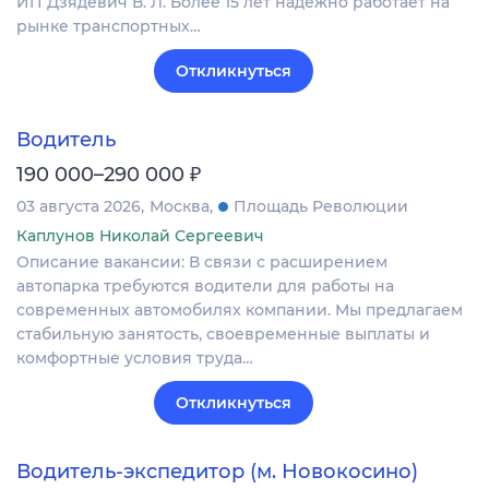
ИП Дзядевич В. Л. Более 15 лет надёжно работает на
рынке транспортных…
Откликнуться
Водитель
₽
190 000–290 000
03 августа 2026
Москва
Площадь Революции
Каплунов Николай Сергеевич
Описание вакансии: В связи с расширением
автопарка требуются водители для работы на
современных автомобилях компании. Мы предлагаем
стабильную занятость, своевременные выплаты и
комфортные условия труда…
Откликнуться
Водитель-экспедитор (м. Новокосино)