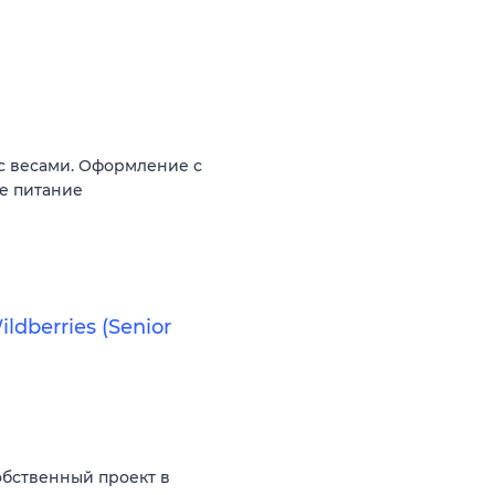
 с весами. Оформление c
ое питание
ldberries (Senior
бственный проект в