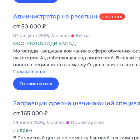
Администратор на ресепшн
СРОЧНАЯ
₽
от 50 000
04 августа 2026
Москва
Битца
ООО "МОТОСТАДИ ЗАПАД"
Мотостади - ведущая компания в сфере обучения ф
(категория А), работающая под лицензией. В связи с
нового специалиста в команду Отдела клиентского с
Показать ещё
Откликнуться
Заправщик фреона (начинающий специал
₽
от 165 000
29 июля 2026
Москва
Пролетарская
Лидрем
В Сервисный центр по ремонту бытовой техники тр