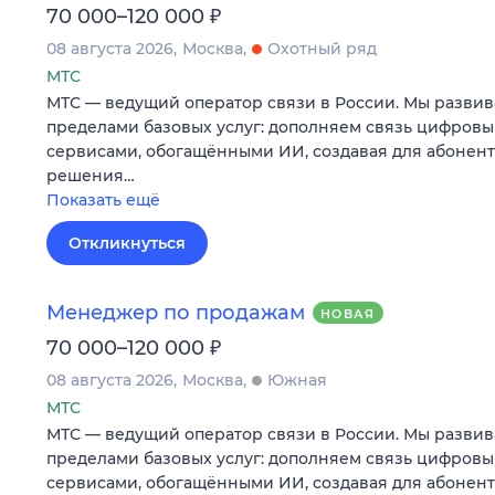
₽
70 000–120 000
08 августа 2026
Москва
Охотный ряд
МТС
МТС — ведущий оператор связи в России. Мы развив
пределами базовых услуг: дополняем связь цифров
сервисами, обогащёнными ИИ, создавая для абонен
решения…
Показать ещё
Откликнуться
Менеджер по продажам
НОВАЯ
₽
70 000–120 000
08 августа 2026
Москва
Южная
МТС
МТС — ведущий оператор связи в России. Мы развив
пределами базовых услуг: дополняем связь цифров
сервисами, обогащёнными ИИ, создавая для абонен