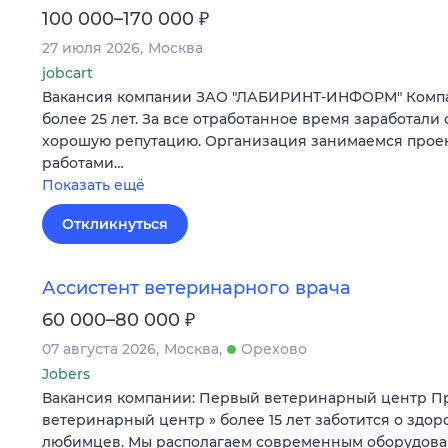
₽
100 000–170 000
27 июля 2026
Москва
jobcart
Вакансия компании ЗАО "ЛАБИРИНТ-ИНФОРМ" Компа
более 25 лет. За все отработанное время заработали 
хорошую репутацию. Организация занимаемся прое
работами…
Показать ещё
Откликнуться
Ассистент ветеринарного врача
₽
60 000–80 000
07 августа 2026
Москва
Орехово
Jobers
Вакансия компании: Первый ветеринарный центр П
ветеринарный центр » более 15 лет заботится о здо
любимцев. Мы располагаем современным оборудов