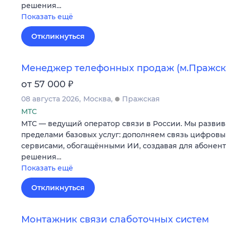
решения…
Показать ещё
Откликнуться
Менеджер телефонных продаж (м.Пражск
₽
от 57 000
08 августа 2026
Москва
Пражская
МТС
МТС — ведущий оператор связи в России. Мы развив
пределами базовых услуг: дополняем связь цифров
сервисами, обогащёнными ИИ, создавая для абонен
решения…
Показать ещё
Откликнуться
Монтажник связи слаботочных систем