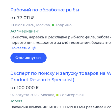
Рабочий по обработке рыбы
₽
от 77 011
10 июля 2026
Москва
Ховрино
АО "Меридиан"
Зачистка, нарезка и раскладка рыбного филе, работа
первого дня, медосмотр за счёт компании, бесплатн
Показать ещё
Откликнуться
Эксперт по поиску и запуску товаров на Wi
Product Research Specialist)
₽
от 100 000
07 августа 2026
Москва
Селигерская
Jobers
Вакансия компании: ИНВЕСТ ГРУПП Мы развиваем со