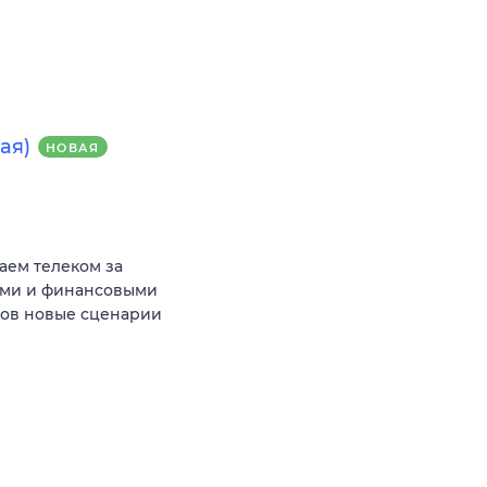
ая)
НОВАЯ
аем телеком за
ыми и финансовыми
тов новые сценарии