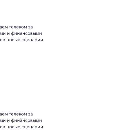
аем телеком за
ыми и финансовыми
тов новые сценарии
аем телеком за
ыми и финансовыми
тов новые сценарии