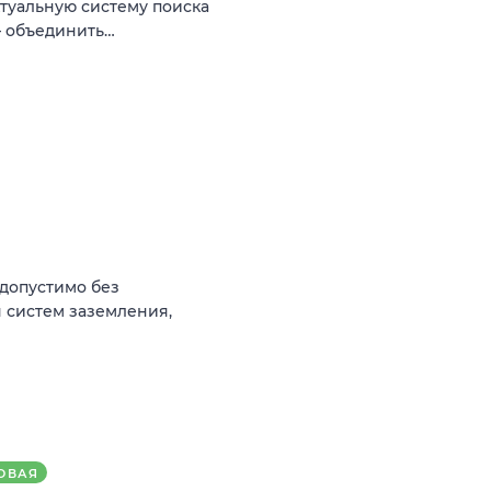
туальную систему поиска
— объединить…
(допустимо без
 систем заземления,
ОВАЯ