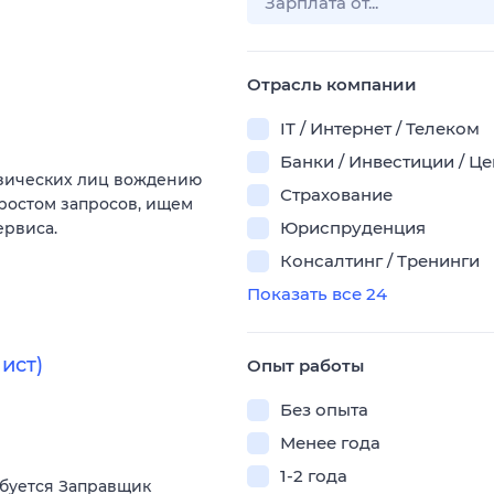
Отрасль компании
IT / Интернет / Телеком
Банки / Инвестиции / Ц
изических лиц вождению
Страхование
 ростом запросов, ищем
Юриспруденция
ервиса.
Консалтинг / Тренинги
Показать все 24
ист)
Опыт работы
Без опыта
Менее года
1-2 года
ебуется Заправщик