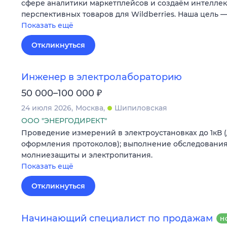
сфере аналитики маркетплейсов и создаём интеллек
перспективных товаров для Wildberries. Наша цель 
Показать ещё
Откликнуться
Инженер в электролабораторию
₽
50 000–100 000
24 июля 2026
Москва
Шипиловская
ООО "ЭНЕРГОДИРЕКТ"
Проведение измерений в электроустановках до 1кВ 
оформления протоколов); выполнение обследования
молниезащиты и электропитания.
Показать ещё
Откликнуться
Начинающий специалист по продажам
Н