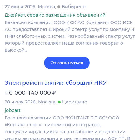
27 июля 2026
Москва
Бибирево
Джейкет, сервис размещения объявлений
Вакансия компании: ООО ИСК АС Компания ООО ИСК
АС предоставляет широкий спектр услуг по монтажу и
ПНР слаботочных систем. Разнообразный спектр услуг
который предоставляет наша компания говорит о
высокой…
Откликнуться
Электромонтажник-сборщик НКУ
₽
110 000–140 000
28 июля 2026
Москва
Царицыно
jobcart
Вакансия компании ООО "КОНТАКТ-ПЛЮС" ООО
«Контакт‑плюс» - системный интегратор,
специализирующийся на разработке и внедрении
систем автоматизации и диспетчеризации АСУ ТП. В