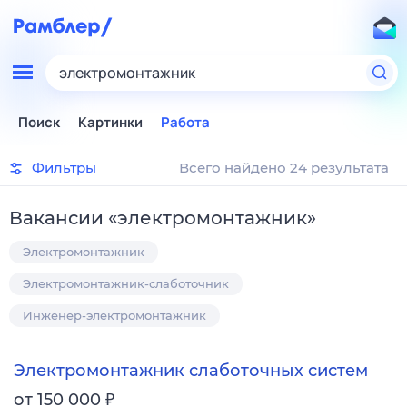
электромонтажник
Поиск
Картинки
Работа
Фильтры
Всего найдено 24 результата
Вакансии
«
электромонтажник
»
Электромонтажник
Электромонтажник-слаботочник
Инженер-электромонтажник
Электромонтажник слаботочных систем
₽
от 150 000