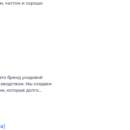
м, чистом и хорошо
это бренд уходовой
изводством. Мы создаем
ми, которые долго…
а)