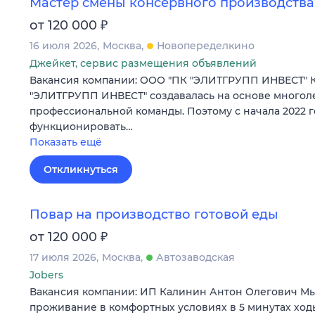
Мастер смены консервного производства
₽
от 120 000
16 июля 2026
Москва
Новопеределкино
Джейкет, сервис размещения объявлений
Вакансия компании: ООО "ПК "ЭЛИТГРУПП ИНВЕСТ" 
"ЭЛИТГРУПП ИНВЕСТ" создавалась на основе многол
профессиональной команды. Поэтому с начала 2022 г
функционировать…
Показать ещё
Откликнуться
Повар на производство готовой еды
₽
от 120 000
17 июля 2026
Москва
Автозаводская
Jobers
Вакансия компании: ИП Калинин Антон Олегович Мы
проживание в комфортных условиях в 5 минутах ход