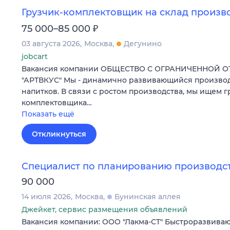
Грузчик-комплектовщик на склад произв
₽
75 000–85 000
03 августа 2026
Москва
Дегунино
jobcart
Вакансия компании ОБЩЕСТВО С ОГРАНИЧЕННОЙ 
"АРТВКУС" Мы - динамично развивающийся произво
напитков. В связи с ростом производства, мы ищем г
комплектовщика…
Показать ещё
Откликнуться
Специалист по планированию производс
90 000
14 июля 2026
Москва
Бунинская аллея
Джейкет, сервис размещения объявлений
Вакансия компании: ООО "Лакма-СТ" Быстроразвива