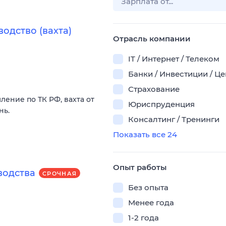
одство (вахта)
Отрасль компании
IT / Интернет / Телеком
Банки / Инвестиции / Ц
Страхование
ление по ТК РФ, вахта от
Юриспруденция
нь.
Консалтинг / Тренинги
Показать все 24
Опыт работы
водства
СРОЧНАЯ
Без опыта
Менее года
1-2 года