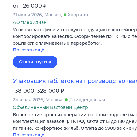
₽
от 126 000
31 июля 2026
Москва
Ховрино
АО "Меридиан"
Упаковывать филе и готовую продукцию в контейнер
контролировать качество. Оформление по ТК РФ с п
соцпакет, оплачиваемые переработки.
Показать ещё
Откликнуться
Упаковщик таблеток на производство (вах
₽
138 000–328 000
24 июля 2026
Москва
Домодедовская
Объединенный Вахтовый Центр
Выполнение простых операций на производстве (мар
комплектация заказов, ). ТК РФ, вахта от 15 до 180 дн
питание, комфортное жильё. Оплата до 5900 за смену
Показать ещё