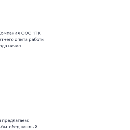
Компания ООО "ПК
етнего опыта работы
ода начал
 предлагаем:
ьбы. обед каждый