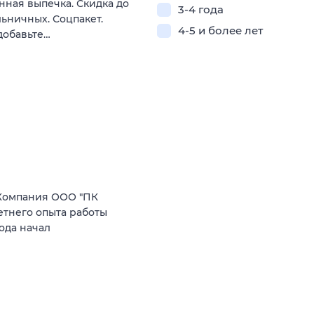
нная выпечка. Скидка до
3-4 года
льничных. Соцпакет.
4-5 и более лет
добавьте…
Компания ООО "ПК
етнего опыта работы
ода начал