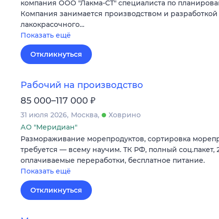
компания ООО "Лакма-СТ" специалиста по планирова
Компания занимается производством и разработкой
лакокрасочного…
Показать ещё
Откликнуться
Рабочий на производство
₽
85 000–117 000
31 июля 2026
Москва
Ховрино
АО "Меридиан"
Размораживание морепродуктов, сортировка морепр
требуется — всему научим. ТК РФ, полный соц.пакет, 
оплачиваемые переработки, бесплатное питание.
Показать ещё
Откликнуться