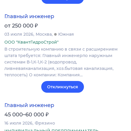
Главный инженер
₽
от 250 000
03 июля 2026
Москва
Южная
ООО "КвантГидроСтрой"
В строительную компанию в связи с расширением
штата требуется: Главный инженерпо наружным
системам В-1,К-1,К-2 (водопровод,
ливневаяканализация, хоз.бытовая канализация,
теплосеть) О компании: Компания…
Откликнуться
Главный инженер
₽
45 000–60 000
16 июля 2026
Фрязино