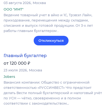
03 августа 2026
Москва
ООО "ИМТ"
Ведение товарный учет в айко и 1С, Трэвэл Лайн,
приходование, перемещения между складами,
списания и выпуск готовой продукции. От 3-х лет
работы главным бухгалтером .
Откликнуться
Главный бухгалтер
₽
от 120 000
23 июля 2026
Москва
Jobers
Вакансия компании: Общество с ограниченной
ответственностью «РУССИНВЕСТ» Что предстоит
делать Вести полный бухгалтерский и налоговый учёт
по УСН — чётко, своевременно и в полном
соответствии с законодательством…