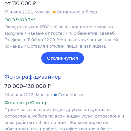
₽
от 110 000
17 июля 2026
Москва
Ботанический сад
ООО "НОЭЛЬ"
Оклад за выход 2500 + % за выполнение плана по
выручке + чаевые от гостей+ % с банкетов, свадеб.
График - с 11:00 до 22:00. Хочешь стать частью нашей
команды? Оставляй отклик, пиши в чат. Ждем.
Откликнуться
Фотограф-дизайнер
₽
70 000–130 000
24 июля 2026
Москва
Смоленская
Фотоцентр Юпитер
Приём заказов своих и для других сотрудников
фотосалона. Работа по всем видам услуг фотосалона и
опыт работы от 3 лет по ним . Желателен, но не
обязателен опыт работы по оформлению в багет.