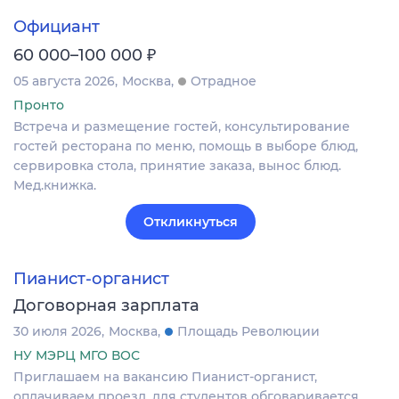
Официант
₽
60 000–100 000
05 августа 2026
Москва
Отрадное
Пронто
Встреча и размещение гостей, консультирование
гостей ресторана по меню, помощь в выборе блюд,
сервировка стола, принятие заказа, вынос блюд.
Мед.книжка.
Откликнуться
Пианист-органист
Договорная зарплата
30 июля 2026
Москва
Площадь Революции
НУ МЭРЦ МГО ВОС
Приглашаем на вакансию Пианист-органист,
оплачиваем проезд, для студентов обговаривается