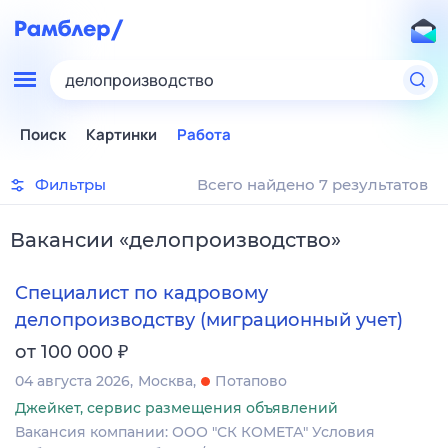
делопроизводство
Поиск
Картинки
Работа
Фильтры
Всего найдено 7 результатов
Вакансии
«
делопроизводство
»
Специалист по кадровому
делопроизводству (миграционный учет)
₽
от 100 000
04 августа 2026
Москва
Потапово
Джейкет, сервис размещения объявлений
Вакансия компании: ООО "СК КОМЕТА" Условия