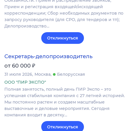
Обязанности: Прием и распределение звонков;
Прием и регистрация входящей/исходящей
корреспонденции; Сбор необходимых документов по
запросу руководителя (для СРО, для тендеров и тп);
Делопроизводство…
Откликнуться
Секретарь-делопроизводитель
₽
от 60 000
31 июля 2026
Москва
Белорусская
ООО "ПИР ЭКСПО"
Полная занятость, полный день ПИР Экспо – это
успешная стабильная компания с 27 летней историей.
Мы постоянно растем и создаем масштабные
выставочные и деловые мероприятия. Сегодня
компания входит в десятку…
Откликнуться