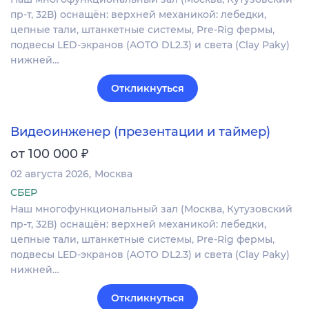
пр-т, 32В) оснащён: верхней механикой: лебедки,
цепные тали, штанкетные системы, Pre-Rig фермы,
подвесы LED-экранов (AOTO DL2.3) и света (Clay Paky)
нижней…
Откликнуться
Видеоинженер (презентации и таймер)
₽
от 100 000
02 августа 2026
Москва
СБЕР
Наш многофункциональный зал (Москва, Кутузовский
пр-т, 32В) оснащён: верхней механикой: лебедки,
цепные тали, штанкетные системы, Pre-Rig фермы,
подвесы LED-экранов (AOTO DL2.3) и света (Clay Paky)
нижней…
Откликнуться