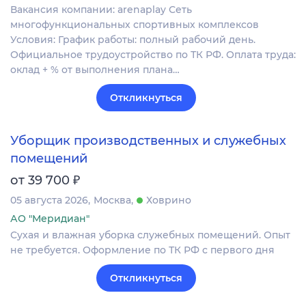
Вакансия компании: arenaplay Сеть
многофункциональных спортивных комплексов
Условия: График работы: полный рабочий день.
Официальное трудоустройство по ТК РФ. Оплата труда:
оклад + % от выполнения плана…
Откликнуться
Уборщик производственных и служебных
помещений
₽
от 39 700
05 августа 2026
Москва
Ховрино
АО "Меридиан"
Сухая и влажная уборка служебных помещений. Опыт
не требуется. Оформление по ТК РФ с первого дня
Откликнуться