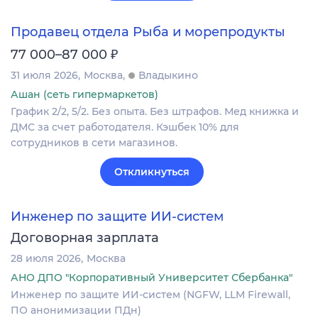
Продавец отдела Рыба и морепродукты
₽
77 000–87 000
31 июля 2026
Москва
Владыкино
Ашан (сеть гипермаркетов)
График 2/2, 5/2. Без опыта. Без штрафов. Мед книжка и
ДМС за счет работодателя. Кэшбек 10% для
сотрудников в сети магазинов.
Откликнуться
Инженер по защите ИИ-систем
Договорная зарплата
28 июля 2026
Москва
АНО ДПО "Корпоративный Университет Сбербанка"
Инженер по защите ИИ-систем (NGFW, LLM Firewall,
ПО анонимизации ПДн)