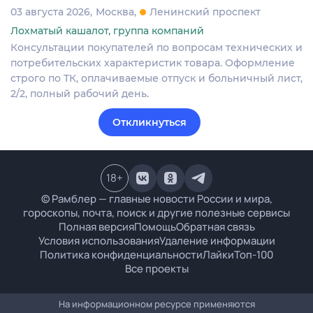
03 августа 2026
Москва
Ленинский проспект
Лохматый кашалот, группа компаний
Консультации покупателей по вопросам технических и
потребительских характеристик товара. Оформление
строго по ТК, оплачиваемые отпуск и больничный лист,
2/2, полный рабочий день.
Откликнуться
18
+
© Рамблер — главные новости России и мира,
гороскопы, почта, поиск и другие полезные сервисы
Полная версия
Помощь
Обратная связь
Условия использования
Удаление информации
Политика конфиденциальности
Лайки
Топ-100
Все проекты
На информационном ресурсе применяются