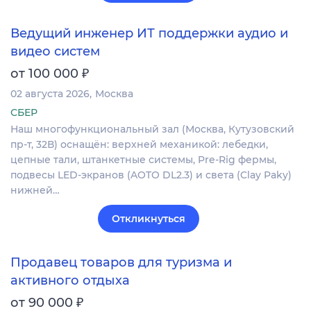
Ведущий инженер ИТ поддержки аудио и
видео систем
₽
от 100 000
02 августа 2026
Москва
СБЕР
Наш многофункциональный зал (Москва, Кутузовский
пр-т, 32В) оснащён: верхней механикой: лебедки,
цепные тали, штанкетные системы, Pre-Rig фермы,
подвесы LED-экранов (AOTO DL2.3) и света (Clay Paky)
нижней…
Откликнуться
Продавец товаров для туризма и
активного отдыха
₽
от 90 000