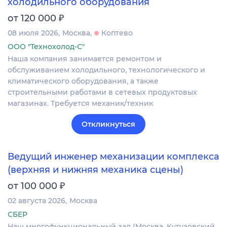
холодильного оборудования
₽
от 120 000
08 июля 2026
Москва
Коптево
ООО "Технохолод-С"
Наша компания занимается ремонтом и
обслуживанием холодильного, технологического и
климатического оборудования, а также
строительными работами в сетевых продуктовых
магазинах. Требуется механик/техник
Откликнуться
Ведущий инженер механизации комплекса
(верхняя и нижняя механика сцены)
₽
от 100 000
02 августа 2026
Москва
СБЕР
Наш многофункциональный зал (Москва, Кутузовский