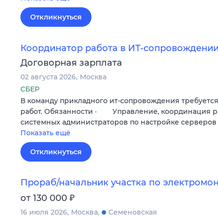
Откликнуться
Координатор работа в ИТ-сопровождени
Договорная зарплата
02 августа 2026
Москва
СБЕР
В команду прикладного ит-сопровождения требуетс
работ. Обязанности · Управление, координация р
системных администраторов по настройке серверов
Показать ещё
Откликнуться
Прораб/начальник участка по электромо
₽
от 130 000
16 июля 2026
Москва
Семеновская