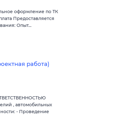
льное оформление по ТК
 плата Предоставляется
вания: Опыт…
оектная работа)
ОТВЕТСТВЕННОСТЬЮ
лий , автомобильных
ности: - Проведение