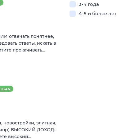
Я
3-4 года
4-5 и более лет
ИИ отвечать понятнее,
довать ответы, искать в
отите прокачивать…
ОВАЯ
 новостройки, элитная,
 Кипр) ВЫСОКИЙ ДОХОД:
аете высокий…