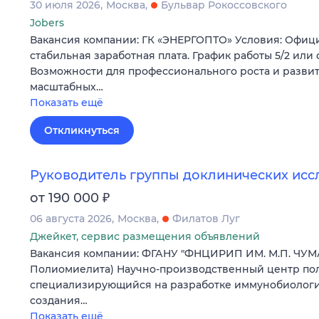
30 июля 2026
Москва
Бульвар Рокоссовского
Jobers
Вакансия компании: ГК «ЭНЕРГОПТО» Условия: Офици
стабильная заработная плата. График работы 5/2 или
Возможности для профессионального роста и развит
масштабных…
Показать ещё
Откликнуться
Руководитель группы доклинических ис
₽
от 190 000
06 августа 2026
Москва
Филатов Луг
Джейкет, сервис размещения объявлений
Вакансия компании: ФГАНУ "ФНЦИРИП ИМ. М.П. ЧУМ
Полиомиелита) Научно-производственный центр пол
специализирующийся на разработке иммунобиологич
создания…
Показать ещё