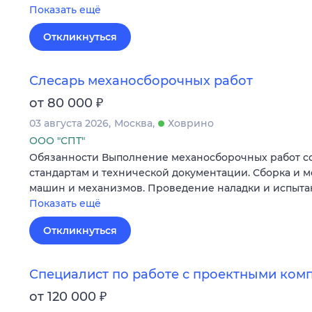
Показать ещё
Откликнуться
Слесарь механосборочных работ
₽
от 80 000
03 августа 2026
Москва
Ховрино
ООО "СПТ"
Обязанности Выполнение механосборочных работ с
стандартам и технической документации. Сборка и м
машин и механизмов. Проведение наладки и испыт
Показать ещё
Откликнуться
Специалист по работе с проектными ком
₽
от 120 000