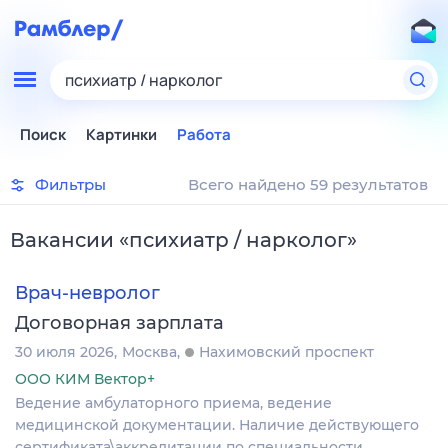
психиатр / нарколог
Поиск
Картинки
Работа
Фильтры
Всего найдено 59 результатов
Вакансии
«
психиатр / нарколог
»
Врач-невролог
Договорная зарплата
30 июля 2026
Москва
Нахимовский проспект
ООО КИМ Вектор+
Ведение амбулаторного приема, ведение
медицинской документации. Наличие действующего
сертификата\аккредитации по специальности