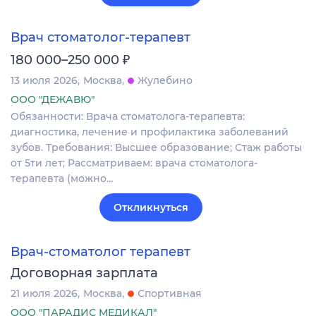
Врач стоматолог-терапевт
₽
180 000–250 000
13 июля 2026
Москва
Жулебино
ООО "ДЕЖАВЮ"
Обязанности: Врача стоматолога-терапевта:
диагностика, лечение и профилактика заболеваний
зубов. Требования: Высшее образование; Стаж работы
от 5ти лет; Рассматриваем: врача стоматолога-
терапевта (можно…
Откликнуться
Врач-стоматолог терапевт
Договорная зарплата
21 июля 2026
Москва
Спортивная
ООО "ПАРАДИС МЕДИКАЛ"