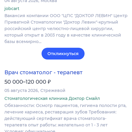
04 августа 2026
Москва
jobcart
Вакансия компании ООО "ЦПС "ДОКТОР ЛЕВИН" Центр
Приватной Стоматологии "Доктор Левин"-крупный
российский центр челюстно-лицевой хирургии,
который открыт в 2003 году в качестве клинической
базы всемирно…
Откликнуться
Врач стоматолог - терапевт
₽
50 000–120 000
05 августа 2026
Стрежевой
Стоматологическая клиника Доктор Смайл
Обязанности: Осмотр пациентов, гигиена полости рта,
лечение кариеса, реставрация зубов Требования:
действующий сертификат врача стоматолога-
терапевта опыт работы: желательно от 1 - 3 лет
Условия: официальное…