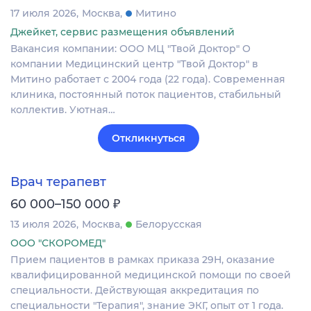
17 июля 2026
Москва
Митино
Джейкет, сервис размещения объявлений
Вакансия компании: ООО МЦ "Твой Доктор" О
компании Медицинский центр "Твой Доктор" в
Митино работает с 2004 года (22 года). Современная
клиника, постоянный поток пациентов, стабильный
коллектив. Уютная…
Откликнуться
Врач терапевт
₽
60 000–150 000
13 июля 2026
Москва
Белорусская
ООО "СКОРОМЕД"
Прием пациентов в рамках приказа 29Н, оказание
квалифицированной медицинской помощи по своей
специальности. Действующая аккредитация по
специальности "Терапия", знание ЭКГ, опыт от 1 года.