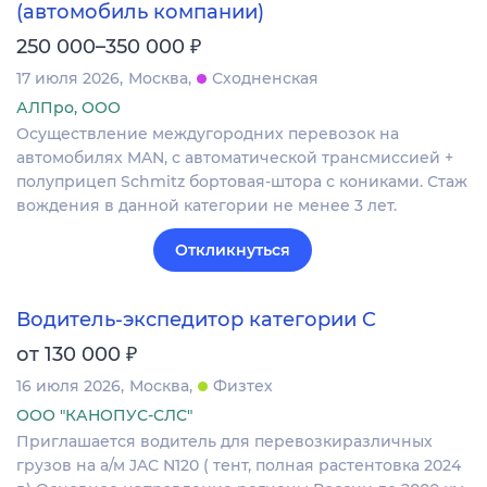
(автомобиль компании)
₽
250 000–350 000
17 июля 2026
Москва
Сходненская
АЛПро, ООО
Осуществление междугородних перевозок на
автомобилях MAN, с автоматической трансмиссией +
полуприцеп Schmitz бортовая-штора с кониками. Стаж
вождения в данной категории не менее 3 лет.
Откликнуться
Водитель-экспедитор категории C
₽
от 130 000
16 июля 2026
Москва
Физтех
ООО "КАНОПУС-СЛС"
Приглашается водитель для перевозкиразличных
грузов на а/м JAC N120 ( тент, полная растентовка 2024