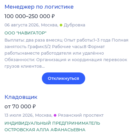
Менеджер по логистике
₽
100 000–250 000
06 августа 2026
Москва
Дубровка
ООО "НАВИГАТОР"
Выплаты: два раза вмесяц Опыт работы:1–3 года Полная
занятость График:5/2 Рабочие часы:8 Формат
работы:наместе работодателя или удалённо
Обязанности: Организация и координация перевозок
грузов клиентов…
Откликнуться
Кладовщик
₽
от 70 000
13 июля 2026
Москва
Рязанский проспект
ИНДИВИДУАЛЬНЫЙ ПРЕДПРИНИМАТЕЛЬ
ОСТРОВСКАЯ АЛЛА АФАНАСЬЕВНА