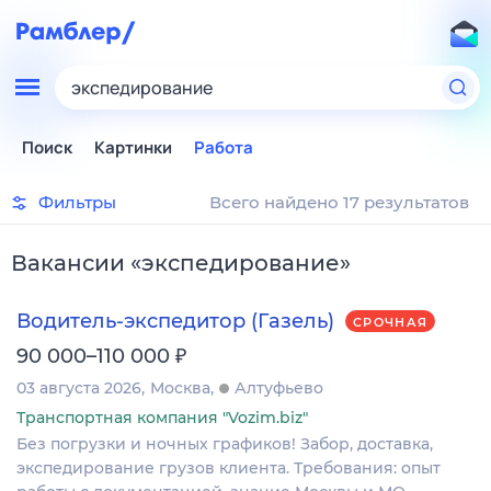
экспедирование
Поиск
Картинки
Работа
Фильтры
Всего найдено 17 результатов
Вакансии
«
экспедирование
»
Водитель-экспедитор (Газель)
СРОЧНАЯ
₽
90 000–110 000
03 августа 2026
Москва
Алтуфьево
Транспортная компания "Vozim.biz"
Без погрузки и ночных графиков! Забор, доставка,
экспедирование грузов клиента. Требования: опыт