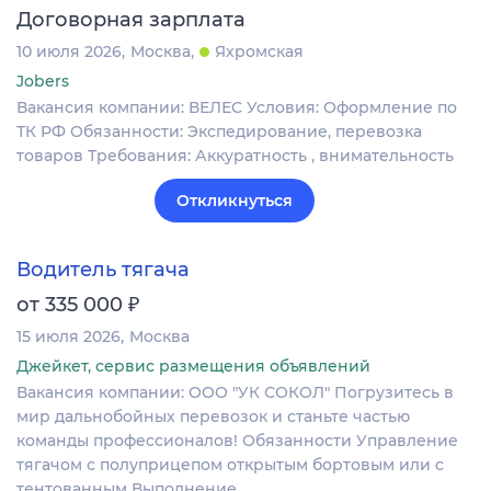
Договорная зарплата
10 июля 2026
Москва
Яхромская
Jobers
Вакансия компании: ВЕЛЕС Условия: Оформление по
ТК РФ Обязанности: Экспедирование, перевозка
товаров Требования: Аккуратность , внимательность
Откликнуться
Водитель тягача
₽
от 335 000
15 июля 2026
Москва
Джейкет, сервис размещения объявлений
Вакансия компании: ООО "УК СОКОЛ" Погрузитесь в
мир дальнобойных перевозок и станьте частью
команды профессионалов! Обязанности Управление
тягачом с полуприцепом открытым бортовым или с
тентованным Выполнение…