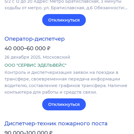
5/2 с 12 до 20 Адрес: Метро Братиславская, 3 минуты
ходьбы от метро. ул. Братиславская, д.6 Обязанности:…
Откликнуться
Оператор-диспетчер
₽
40 000–60 000
26 декабря 2025
Московский
ООО "СЕРВИС ЭДЕЛЬВЕЙС"
Контроль и диспетчеризация заявок на поездки в
трансфере, своевременная передача информации
водителю, составление графиков трансфера. Наличие
компьютера для работы и средств связи.
Откликнуться
Диспетчер-техник пожарного поста
₽
90 000–100 000