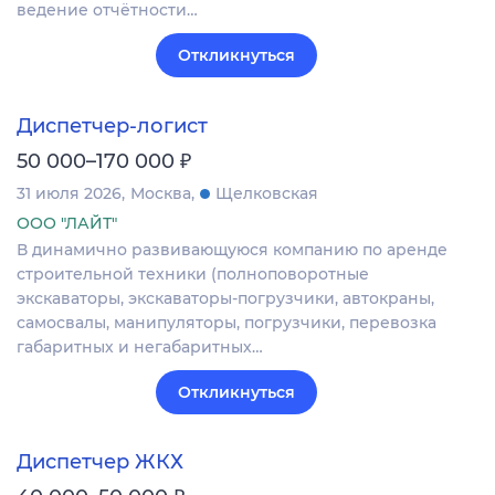
ведение отчётности…
Откликнуться
Диспетчер-логист
₽
50 000–170 000
31 июля 2026
Москва
Щелковская
ООО "ЛАЙТ"
В динамично развивающуюся компанию по аренде
строительной техники (полноповоротные
экскаваторы, экскаваторы-погрузчики, автокраны,
самосвалы, манипуляторы, погрузчики, перевозка
габаритных и негабаритных…
Откликнуться
Диспетчер ЖКХ
₽