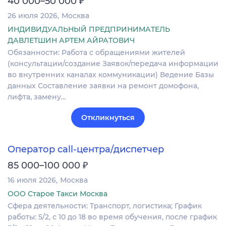
40 000–50 000
26 июля 2026
Москва
ИНДИВИДУАЛЬНЫЙ ПРЕДПРИНИМАТЕЛЬ
ДАВЛЕТШИН АРТЕМ АЙРАТОВИЧ
Обязанности: Работа с обращениями жителей
(консультации/создание Заявок/передача информации
во внутренних каналах коммуникации) Ведение Базы
данных Составление заявки на ремонт домофона,
лифта, замену…
Откликнуться
Оператор call-центра/диспетчер
₽
85 000–100 000
16 июля 2026
Москва
ООО Старое Такси Москва
Сфера деятельности: Транспорт, логистика; График
работы: 5/2, с 10 до 18 во время обучения, после график