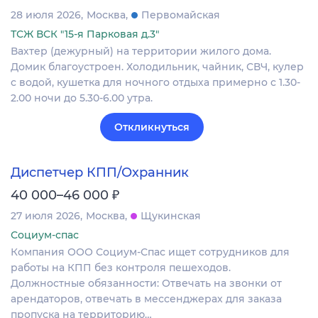
28 июля 2026
Москва
Первомайская
ТСЖ ВСК "15-я Парковая д.3"
Вахтер (дежурный) на территории жилого дома.
Домик благоустроен. Холодильник, чайник, СВЧ, кулер
с водой, кушетка для ночного отдыха примерно с 1.30-
2.00 ночи до 5.30-6.00 утра.
Откликнуться
Диспетчер КПП/Охранник
₽
40 000–46 000
27 июля 2026
Москва
Щукинская
Социум-спас
Компания ООО Социум-Спас ищет сотрудников для
работы на КПП без контроля пешеходов.
Должностные обязанности: Отвечать на звонки от
арендаторов, отвечать в мессенджерах для заказа
пропуска на территорию…