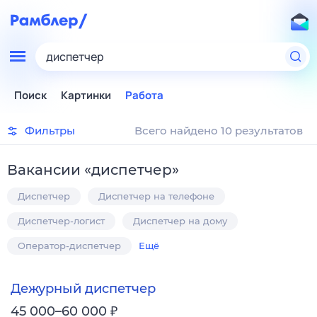
диспетчер
Поиск
Картинки
Работа
Фильтры
Всего найдено 10 результатов
Вакансии
«
диспетчер
»
Диспетчер
Диспетчер на телефоне
Диспетчер-логист
Диспетчер на дому
Оператор-диспетчер
Ещё
Дежурный диспетчер
₽
45 000–60 000