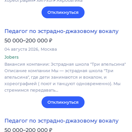
хореография▪️ Хип-хоп▪️ Акробатика
Откликнуться
Педагог по эстрадно-джазовому вокалу
₽
50 000–200 000
04 августа 2026
Москва
Jobers
Вакансия компании: Эстрадная школа "Три апельсина"
Описание компании Мы — эстрадная школа "Три
апельсина", где дети занимаются и вокалом, и
хореографией ( поют и танцуют одновременно). Мы
стремимся передавать…
Откликнуться
Педагог по эстрадно-джазовому вокалу
₽
50 000–200 000