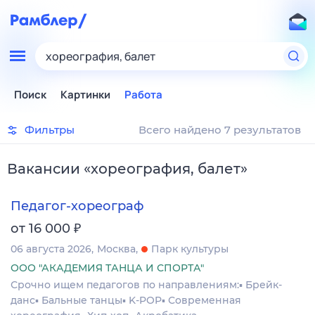
хореография, балет
Поиск
Картинки
Работа
Фильтры
Всего найдено 7 результатов
Вакансии
«
хореография, балет
»
Педагог-хореограф
₽
от 16 000
06 августа 2026
Москва
Парк культуры
ООО "АКАДЕМИЯ ТАНЦА И СПОРТА"
Срочно ищем педагогов по направлениям:▪️ Брейк-
данс▪️ Бальные танцы▪️ K-POP▪️ Современная