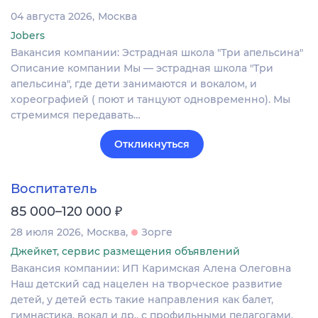
04 августа 2026
Москва
Jobers
Вакансия компании: Эстрадная школа "Три апельсина"
Описание компании Мы — эстрадная школа "Три
апельсина", где дети занимаются и вокалом, и
хореографией ( поют и танцуют одновременно). Мы
стремимся передавать…
Откликнуться
Воспитатель
₽
85 000–120 000
28 июля 2026
Москва
Зорге
Джейкет, сервис размещения объявлений
Вакансия компании: ИП Каримская Алена Олеговна
Наш детский сад нацелен на творческое развитие
детей, у детей есть такие направления как балет,
гимнастика, вокал и др., с профильными педагогами.