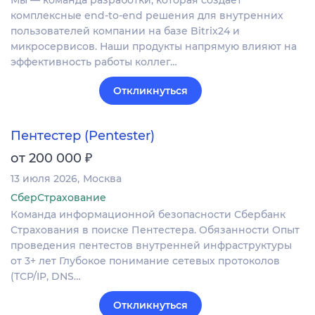
Мы — команда разработки, которая создаёт
комплексные end-to-end решения для внутренних
пользователей компании на базе Bitrix24 и
микросервисов. Наши продукты напрямую влияют на
эффективность работы коллег…
Откликнуться
Пентестер (Pentester)
₽
от 200 000
13 июля 2026
Москва
СберСтрахование
Команда информационной безопасности Сбербанк
Страхования в поиске Пентестера. Обязанности Опыт
проведения пентестов внутренней инфраструктуры
от 3+ лет Глубокое понимание сетевых протоколов
(TCP/IP, DNS…
Откликнуться