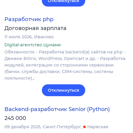
Откликнуться
Разработчик php
Договорная зарплата
11 июля 2026
Иваново
Digital-агентство Цунами
Обязанности: - Разработка backend(a) сайтов на php -
Движки Biitrix, WordPress, Opencart и др. - Разработка
модулей, интеграция со сторонними сервисами
(банки, службы доставки, CRM-системы, системы
лояльности)…
Откликнуться
Backend-разработчик Senior (Python)
245 000
09 декабря 2025
Санкт-Петербург
Нарвская