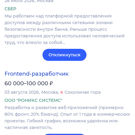
28 июля 2026
Москва
СБЕР
Мы работаем над платформой предоставления
доступов между различными сетевыми зонами
безопасности внутри банка. Раньше процесс
предоставления доступа использовал человеческий
труд, что влекло за собой…
Откликнуться
Frontend-разработчик
₽
60 000–100 000
03 августа 2026
Москва
Соколиная гора
ООО "РОНИКС СИСТЕМС"
Разработка и развитие веб-приложений (примерно
80% фронт, 20% бэкенд). Опыт от 1 года в коммерческих
проектах. Гибкий график, возможна удалёнка или
частичная занятость.