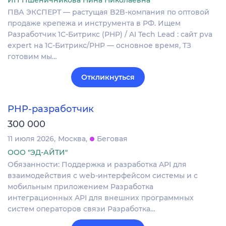
ПВА ЭКСПЕРТ — растущая B2B-компания по оптовой
продаже крепежа и инструмента в РФ. Ищем
Разработчик 1С-Битрикс (PHP) / AI Tech Lead : сайт pva
expert на 1С-Битрикс/PHP — основное время, ТЗ
готовим мы…
Откликнуться
PHP-разработчик
300 000
11 июля 2026
Москва
Беговая
ООО "ЭД-АЙТИ"
Обязанности: Поддержка и разработка API для
взаимодействия с web-интерфейсом системы и с
мобильным приложением Разработка
интеграционных API для внешних программных
систем операторов связи Разработка…