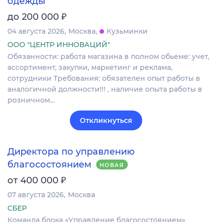
одежды
₽
до 200 000
04 августа 2026
Москва
Кузьминки
ООО "ЦЕНТР ИННОВАЦИЙ"
Обязанности: работа магазина в полном обьеме: учет,
ассортимент, закупки, маркетинг и реклама,
сотрудники Требования: обязателен опыт работы в
аналогичной должности!!! , наличие опыта работы в
розничном…
Откликнуться
Директора по управлению
благосостоянием
НОВАЯ
₽
от 400 000
07 августа 2026
Москва
СБЕР
Команда блока «Управление благосостоянием»