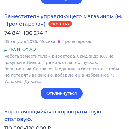
Заместитель управляющего магазином (м.
Пролетарская)
СРОЧНАЯ
₽
74 841–106 274
05 августа 2026
Москва
Пролетарская
ДИКСИ Юг, АО
Работа заместителем директора. Скидка до 10% на
покупки в Дикси. Премии, оплата отпусков,
больничных. Соцпакет. Медкнижка бесплатно. Чтобы
не потерять вакансию, добавьте ее в избранное ⭐.
Условия. Дикси…
Откликнуться
Управляющий/ая в корпоративную
столовую.
₽
110 000–120 000