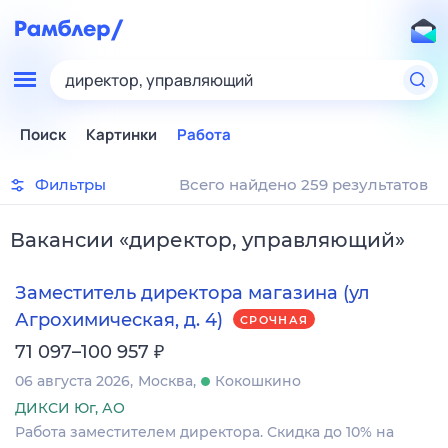
директор, управляющий
Поиск
Картинки
Работа
Фильтры
Всего найдено 259 результатов
Вакансии
«
директор, управляющий
»
Заместитель директора магазина (ул
Агрохимическая, д. 4)
СРОЧНАЯ
₽
71 097–100 957
06 августа 2026
Москва
Кокошкино
ДИКСИ Юг, АО
Работа заместителем директора. Скидка до 10% на