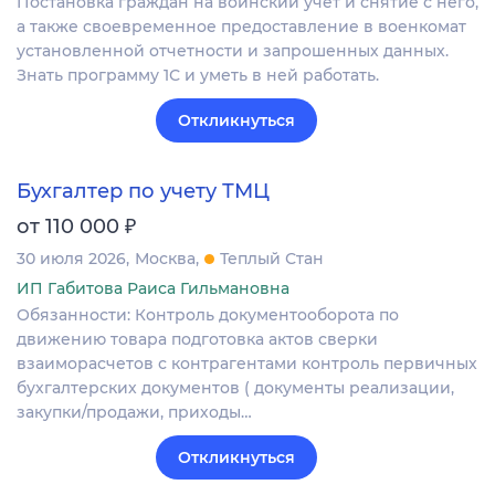
Постановка граждан на воинский учет и снятие с него,
а также своевременное предоставление в военкомат
установленной отчетности и запрошенных данных.
Знать программу 1С и уметь в ней работать.
Откликнуться
Бухгалтер по учету ТМЦ
₽
от 110 000
30 июля 2026
Москва
Теплый Стан
ИП Габитова Раиса Гильмановна
Обязанности: Контроль документооборота по
движению товара подготовка актов сверки
взаиморасчетов с контрагентами контроль первичных
бухгалтерских документов ( документы реализации,
закупки/продажи, приходы…
Откликнуться