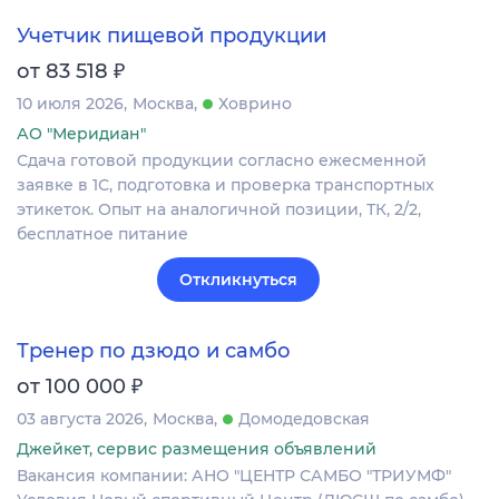
Учетчик пищевой продукции
₽
от 83 518
10 июля 2026
Москва
Ховрино
АО "Меридиан"
Сдача готовой продукции согласно ежесменной
заявке в 1С, подготовка и проверка транспортных
этикеток. Опыт на аналогичной позиции, ТК, 2/2,
бесплатное питание
Откликнуться
Тренер по дзюдо и самбо
₽
от 100 000
03 августа 2026
Москва
Домодедовская
Джейкет, сервис размещения объявлений
Вакансия компании: АНО "ЦЕНТР САМБО "ТРИУМФ"