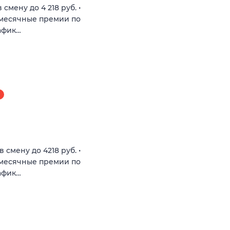
смену до 4 218 руб. •
Ежемесячные премии по
рафик…
Я
 смену до 4218 руб. •
Ежемесячные премии по
рафик…