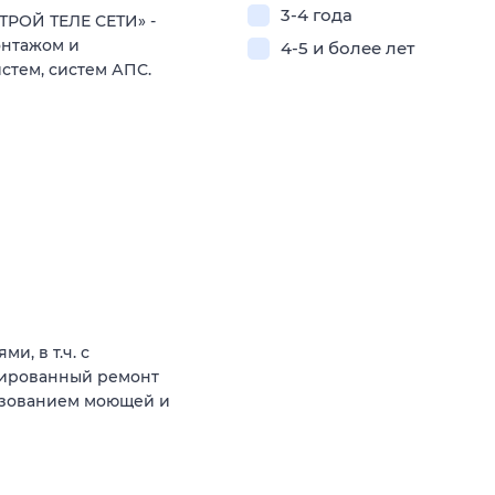
3-4 года
ТРОЙ ТЕЛЕ СЕТИ» -
онтажом и
4-5 и более лет
стем, систем АПС.
и, в т.ч. с
зированный ремонт
льзованием моющей и