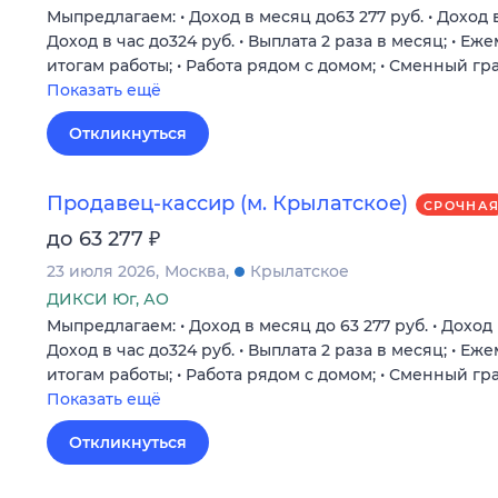
Мыпредлагаем: • Доход в месяц до63 277 руб. • Доход в 
Доход в час до324 руб. • Выплата 2 раза в месяц; • 
итогам работы; • Работа рядом с домом; • Сменный г
Показать ещё
Откликнуться
Продавец-кассир (м. Крылатское)
СРОЧНА
₽
до 63 277
23 июля 2026
Москва
Крылатское
ДИКСИ Юг, АО
Мыпредлагаем: • Доход в месяц до 63 277 руб. • Доход в
Доход в час до324 руб. • Выплата 2 раза в месяц; • 
итогам работы; • Работа рядом с домом; • Сменный г
Показать ещё
Откликнуться