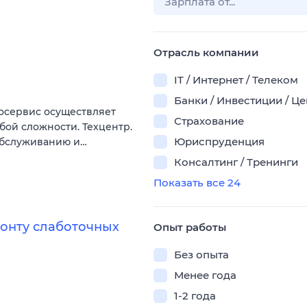
Отрасль компании
IT / Интернет / Телеком
Банки / Инвестиции / Ц
осервис осуществляет
Страхование
ой сложности. Техцентр.
Юриспруденция
 обслуживанию и…
Консалтинг / Тренинги
Показать все 24
монту слаботочных
Опыт работы
Без опыта
Менее года
1-2 года