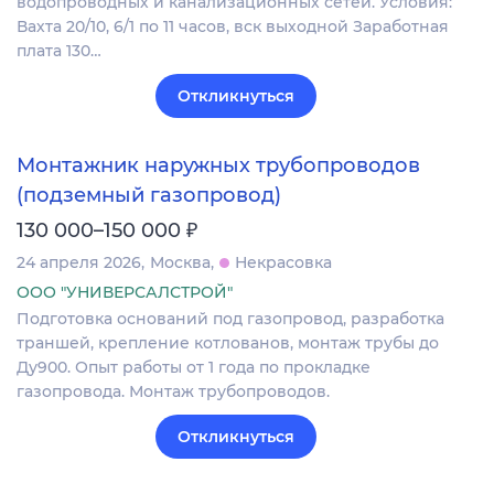
водопроводных и канализационных сетей. Условия:
Вахта 20/10, 6/1 по 11 часов, вск выходной Заработная
плата 130…
Откликнуться
Монтажник наружных трубопроводов
(подземный газопровод)
₽
130 000–150 000
24 апреля 2026
Москва
Некрасовка
ООО "УНИВЕРСАЛСТРОЙ"
Подготовка оснований под газопровод, разработка
траншей, крепление котлованов, монтаж трубы до
Ду900. Опыт работы от 1 года по прокладке
газопровода. Монтаж трубопроводов.
Откликнуться