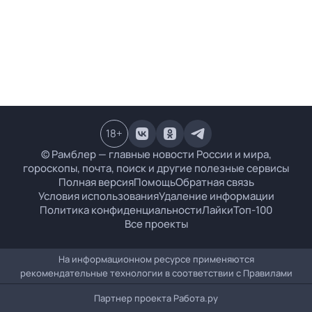
18
+
© Рамблер — главные новости России и мира,
гороскопы, почта, поиск и другие полезные сервисы
Полная версия
Помощь
Обратная связь
Условия использования
Удаление информации
Политика конфиденциальности
Лайки
Топ-100
Все проекты
На информационном ресурсе применяются
рекомендательные технологии в соответствии с
Правилами
Партнер проекта
Работа.ру