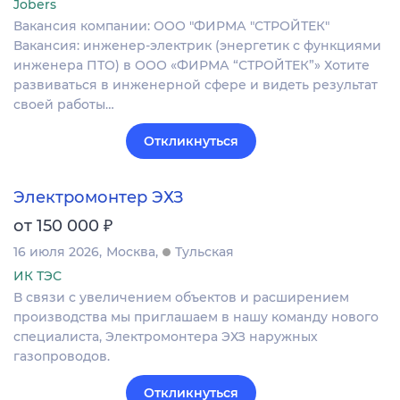
Jobers
Вакансия компании: ООО "ФИРМА "СТРОЙТЕК"
Вакансия: инженер‑электрик (энергетик с функциями
инженера ПТО) в ООО «ФИРМА “СТРОЙТЕК”» Хотите
развиваться в инженерной сфере и видеть результат
своей работы…
Откликнуться
Электромонтер ЭХЗ
₽
от 150 000
16 июля 2026
Москва
Тульская
ИК ТЭС
В связи с увеличением объектов и расширением
производства мы приглашаем в нашу команду нового
специалиста, Электромонтера ЭХЗ наружных
газопроводов.
Откликнуться