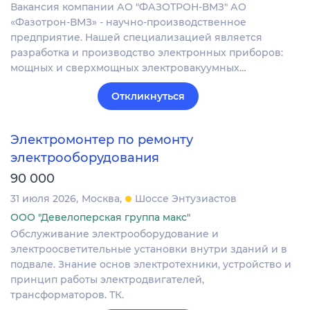
Вакансия компании АО "ФАЗОТРОН-ВМЗ" АО
«Фазотрон-ВМЗ» - научно-производственное
предприятие. Нашей специализацией является
разработка и производство электронных приборов:
мощных и сверхмощных электровакуумных…
Откликнуться
Электромонтер по ремонту
электрооборудования
90 000
31 июля 2026
Москва
Шоссе Энтузиастов
ООО "Девелоперская группа макс"
Обслуживание электрооборудование и
электроосветительные установки внутри зданий и в
подвале. Знание основ электротехники, устройство и
принцип работы электродвигателей,
трансформаторов. ТК.