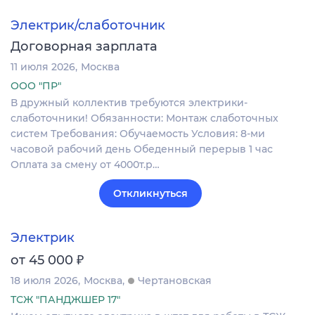
Электрик/слаботочник
Договорная зарплата
11 июля 2026
Москва
ООО "ПР"
В дружный коллектив требуются электрики-
слаботочники! Обязанности: Монтаж слаботочных
систем Требования: Обучаемость Условия: 8-ми
часовой рабочий день Обеденный перерыв 1 час
Оплата за смену от 4000т.р…
Откликнуться
Электрик
₽
от 45 000
18 июля 2026
Москва
Чертановская
ТСЖ "ПАНДЖШЕР 17"