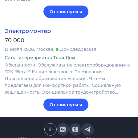
Откликнуться
Электромонтер
70 000
13 июля 2026
Москва
Домодедовская
Сеть гипермаркетов Твой Дом
Обязанности: Обслуживание электрооборудования в
ТРК "Вегас" Каширское шоссе Требования:
Профильное образование Условия: Что мы
предлагаем для комфортной работы: Социальную
защищенность: Официальное трудоустройство…
Откликнуться
18
+