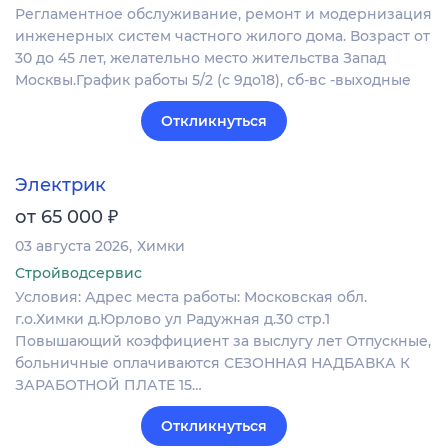
Регламентное обслуживание, ремонт и модернизация
инженерных систем частного жилого дома. Возраст от
30 до 45 лет, желательно место жительства Запад
Москвы.График работы 5/2 (с 9до18), сб-вс -выходные
Откликнуться
Электрик
₽
от 65 000
03 августа 2026
Химки
Стройводсервис
Условия: Адрес места работы: Московская обл.
г.о.Химки д.Юрлово ул Радужная д.30 стр.1
Повышающий коэффициент за выслугу лет Отпускные,
больничные оплачиваются СЕЗОННАЯ НАДБАВКА К
ЗАРАБОТНОЙ ПЛАТЕ 15…
Откликнуться