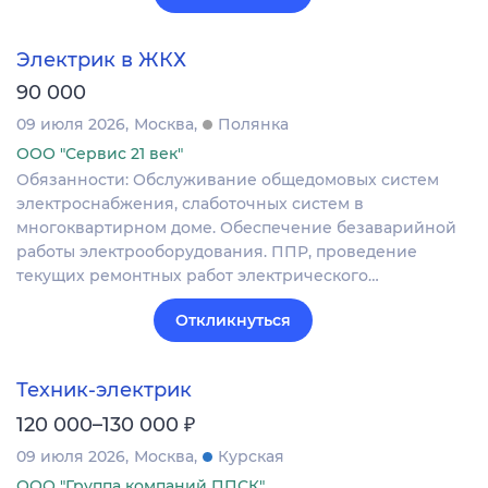
Электрик в ЖКХ
90 000
09 июля 2026
Москва
Полянка
ООО "Сервис 21 век"
Обязанности: Обслуживание общедомовых систем
электроснабжения, слаботочных систем в
многоквартирном доме. Обеспечение безаварийной
работы электрооборудования. ППР, проведение
текущих ремонтных работ электрического…
Откликнуться
Техник-электрик
₽
120 000–130 000
09 июля 2026
Москва
Курская
ООО "Группа компаний ППСК"