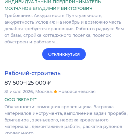
ИНДИВИДУАЛЬНЫЙ ПРЕДПРИНИМАТЕЛЬ
МОЛЧАНОВ ВЛАДИМИР ВИКТОРОВИЧ
Требования: Аккуратность Пунктуальность,
аккуратность Условия: На ноябрь и возможно часть
декабря требуется крановщик. Работа в радиусе 5км
от базы, стройка коттеджного поселка, поселок
обустроен и работаем…
Откликнуться
Рабочий-строитель
₽
87 500–125 000
31 июля 2026
Москва
Новоясеневская
ООО "ВЕРАРТ"
Обязанности: помощник кровельщика. Затравка
материалов инструмента, выполнение задач прораба ,
бригадира , звеньевого, нарезка кровельного
материала , демонтажные работы, раскатка рулонов
кровельного…