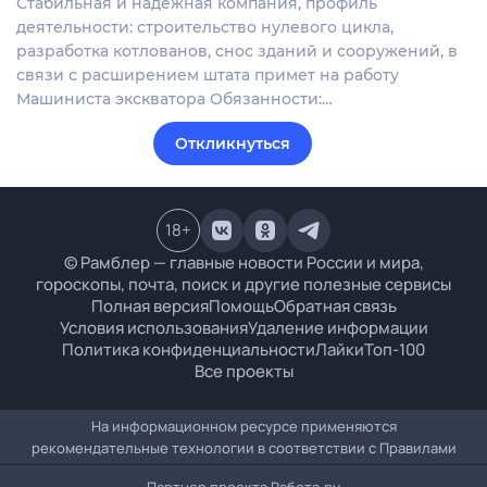
Стабильная и надежная компания, профиль
деятельности: строительство нулевого цикла,
разработка котлованов, снос зданий и сооружений, в
связи с расширением штата примет на работу
Машиниста экскватора Обязанности:…
Откликнуться
18
+
© Рамблер — главные новости России и мира,
гороскопы, почта, поиск и другие полезные сервисы
Полная версия
Помощь
Обратная связь
Условия использования
Удаление информации
Политика конфиденциальности
Лайки
Топ-100
Все проекты
На информационном ресурсе применяются
рекомендательные технологии в соответствии с
Правилами