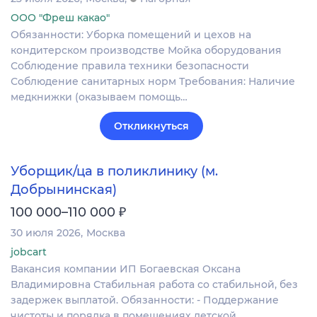
ООО "Фреш какао"
Обязанности: Уборка помещений и цехов на
кондитерском производстве Мойка оборудования
Соблюдение правила техники безопасности
Соблюдение санитарных норм Требования: Наличие
медкнижки (оказываем помощь…
Откликнуться
Уборщик/ца в поликлинику (м.
Добрынинская)
₽
100 000–110 000
30 июля 2026
Москва
jobcart
Вакансия компании ИП Богаевская Оксана
Владимировна Стабильная работа со стабильной, без
задержек выплатой. Обязанности: - Поддержание
чистоты и порядка в помещениях детской