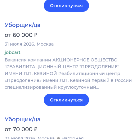
Откликнуться
Уборщик/ца
₽
от 60 000
31 июля 2026
Москва
jobcart
Вакансия компании АКЦИОНЕРНОЕ ОБЩЕСТВО
"РЕАБИЛИТАЦИОННЫЙ ЦЕНТР "ПРЕОДОЛЕНИЕ"
ИМЕНИ Л.П. КЕЗИНОЙ Реабилитационный центр
«Преодоление» имени Л.П. Кезиной первый в России
специализированный круглосуточный…
Откликнуться
Уборщик/ца
₽
от 70 000
23 июля 2026
Москва
Нагорная