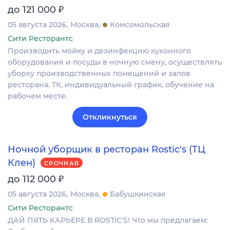
₽
до 121 000
05 августа 2026
Москва
Комсомольская
Сити Ресторантс
Производить мойку и дезинфекцию кухонного
оборудования и посуды в ночную смену, осуществлять
уборку производственных помещений и залов
ресторана. ТК, индивидуальный график, обучение на
рабочем месте.
Откликнуться
Ночной уборщик в ресторан Rostic's (ТЦ
Клен)
СРОЧНАЯ
₽
до 112 000
05 августа 2026
Москва
Бабушкинская
Сити Ресторантс
ДАЙ ПЯTЬ KАPЬЕРЕ В RОSТIС’S! Чтo мы прeдлагaeм: