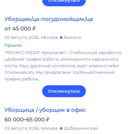
Откликнуться
Уборщик/ца-посудомойщик/ца
₽
от 45 000
05 августа 2026
Москва
Выхино
Пронто
"PRONTO PIZZA" предлагает : Стабильный заработок,
удобный график работы ,возможность карьерного
роста. Наш дружный коллектив ждет именно тебя!
Откликайся!» Мы предлагаем: Удобный/сменный
график работы…
Откликнуться
Уборщица / уборщик в офис
₽
60 000–65 000
03 августа 2026
Москва
Добрынинская