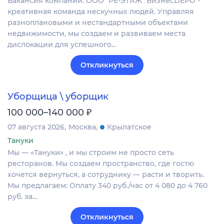
Вакансия компании: ООО "РЕ-ЭТАЖ" БизнесDEPO -
креативная команда нескучных людей. Управляя
разноплановыми и нестандартными объектами
недвижимости, мы создаем и развиваем места
дислокации для успешного…
Откликнуться
Уборщица \ уборщик
₽
100 000–140 000
07 августа 2026
Москва
Крылатское
Тануки
Мы — «Тануки» , и мы строим не просто сеть
ресторанов. Мы создаем пространство, где гостю
хочется вернуться, а сотруднику — расти и творить.
Мы предлагаем: Оплату 340 руб./час от 4 080 до 4 760
руб. за…
Откликнуться