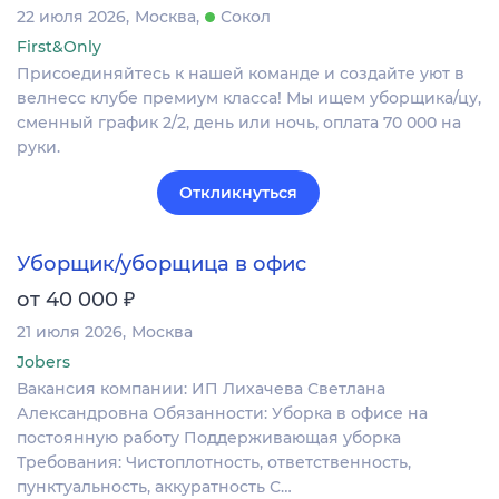
22 июля 2026
Москва
Сокол
First&Only
Присоединяйтесь к нашей команде и создайте уют в
велнесс клубе премиум класса! Мы ищем уборщика/цу,
сменный график 2/2, день или ночь, оплата 70 000 на
руки.
Откликнуться
Уборщик/уборщица в офис
₽
от 40 000
21 июля 2026
Москва
Jobers
Вакансия компании: ИП Лихачева Светлана
Александровна Обязанности: Уборка в офисе на
постоянную работу Поддерживающая уборка
Требования: Чистоплотность, ответственность,
пунктуальность, аккуратность С…