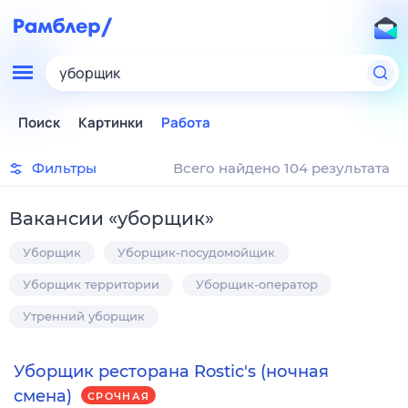
уборщик
Поиск
Картинки
Работа
Фильтры
Всего найдено 104 результата
Вакансии
«
уборщик
»
Уборщик
Уборщик-посудомойщик
Уборщик территории
Уборщик-оператор
Утренний уборщик
Уборщик ресторана Rostic's (ночная
смена)
СРОЧНАЯ