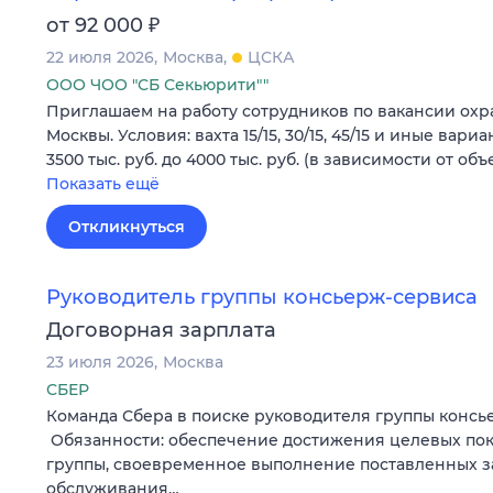
₽
от 92 000
22 июля 2026
Москва
ЦСКА
ООО ЧОО "СБ Секьюрити""
Приглашаем нa работу сотрудников по вакансии ох
Москвы. Условия: вахта 15/15, 30/15, 45/15 и иные вариа
3500 тыс. руб. дo 4000 тыс. pуб. (в зависимости от объ
Показать ещё
Откликнуться
Руководитель группы консьерж-сервиса
Договорная зарплата
23 июля 2026
Москва
СБЕР
Команда Сбера в поиске руководителя группы консь
Обязанности: обеспечение достижения целевых пок
группы, своевременное выполнение поставленных з
обслуживания…