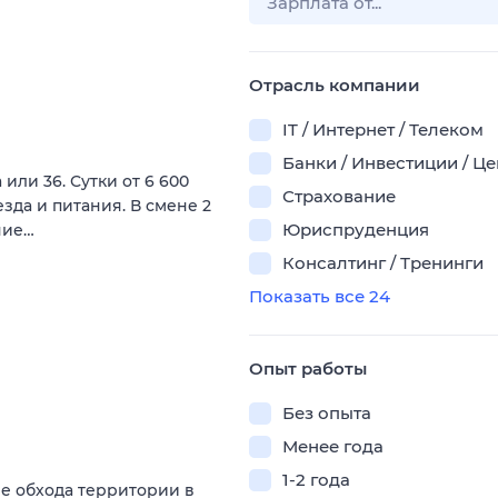
Отрасль компании
IT / Интернет / Телеком
Банки / Инвестиции / Ц
а или 36. Сутки от 6 600
Страхование
зда и питания. В смене 2
Юриспруденция
ние…
Консалтинг / Тренинги
Показать все 24
Опыт работы
Без опыта
Менее года
1-2 года
е обхода территории в