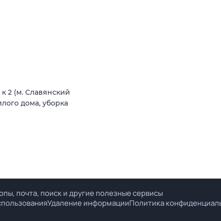
к 2 (м. Славянский
лого дома, уборка
опы, почта, поиск и другие полезные сервисы
спользования
Удаление информации
Политика конфиденциал