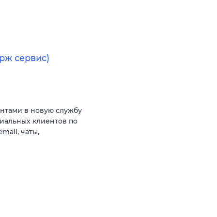
рж сервис)
ентами в новую службу
иальных клиентов по
ail, чаты,