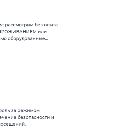
я: рассмотрим без опыта
М ПРОЖИВАНИЕМ или
стью оборудованные…
троль за режимом
печение безопасности и
посещений.