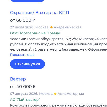
Охранник/ Вахтер на КПП
₽
от 66 000
27 июля 2026
Москва
Академическая
ООО Торгсервис на Правде
Условия: График обсуждается, 2/3; 2/4; 12 часов; 24 час
рублей. В оплату входит частичная компенсация прое
человека. з\п 2 раза в месяц без задержек. Оформле
Показать ещё
Откликнуться
Вахтер
₽
от 40 000
07 августа 2026
Москва
Авиамоторная
АО "Лайтмастер"
Контроль пропускного режима на складе, совершени