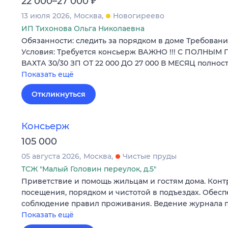
₽
22 000–27 000
13 июля 2026
Москва
Новогиреево
ИП Тихонова Ольга Николаевна
Обязанности: следить за порядком в доме Требовани
Условия: Требуется консьерж ВАЖНО !!! С ПОЛНЫ
ВАХТА 30/30 ЗП ОТ 22 000 ДО 27 000 В МЕСЯЦ полно
Показать ещё
Откликнуться
Консьерж
105 000
05 августа 2026
Москва
Чистые пруды
ТСЖ "Малый Головин переулок, д.5"
Приветствие и помощь жильцам и гостям дома. Кон
посещения, порядком и чистотой в подъездах. Обес
соблюдение правил проживания. Ведение журнала 
Показать ещё