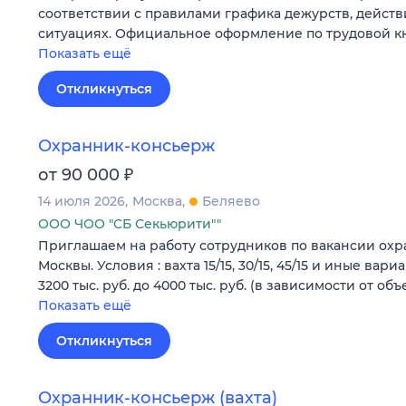
соответствии с правилами графика дежурств, действ
ситуациях. Официальное оформление по трудовой к
Показать ещё
Откликнуться
Охранник-консьерж
₽
от 90 000
14 июля 2026
Москва
Беляево
ООО ЧОО "СБ Секьюрити""
Приглашаем нa работу сотрудников по вакансии ох
Москвы. Условия : вахта 15/15, 30/15, 45/15 и иные вари
3200 тыс. руб. дo 4000 тыс. pуб. (в зависимости от объ
Показать ещё
Откликнуться
Охранник-консьерж (вахта)