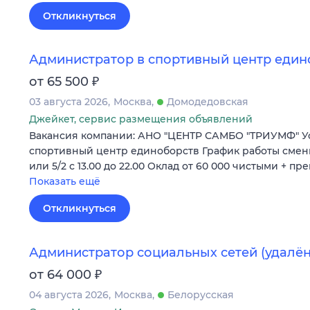
Откликнуться
Администратор в спортивный центр един
₽
от 65 500
03 августа 2026
Москва
Домодедовская
Джейкет, сервис размещения объявлений
Вакансия компании: АНО "ЦЕНТР САМБО "ТРИУМФ" У
спортивный центр единоборств График работы сменный
или 5/2 с 13.00 до 22.00 Оклад от 60 000 чистыми + п
Показать ещё
Откликнуться
Администратор социальных сетей (удалён
₽
от 64 000
04 августа 2026
Москва
Белорусская