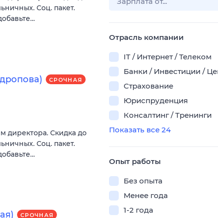
ьничных. Соц. пакет.
добавьте…
Отрасль компании
IT / Интернет / Телеком
Банки / Инвестиции / Ц
ндропова)
СРОЧНАЯ
Страхование
Юриспруденция
Консалтинг / Тренинги
Показать все 24
м директора. Скидка до
ьничных. Соц. пакет.
добавьте…
Опыт работы
Без опыта
Менее года
1-2 года
ая)
СРОЧНАЯ