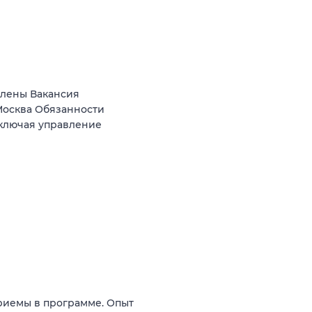
Елены Вакансия
осква Обязанности
включая управление
приемы в программе. Опыт