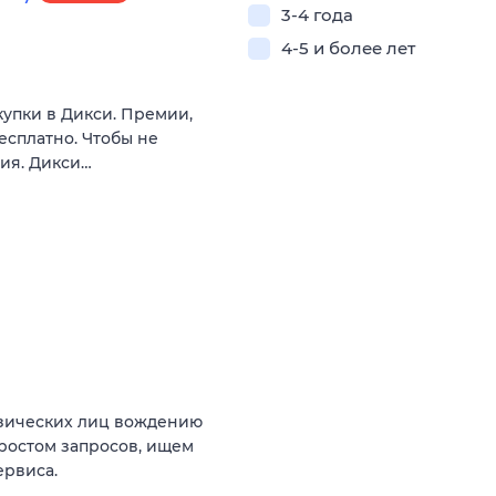
3-4 года
4-5 и более лет
купки в Дикси. Премии,
есплатно. Чтобы не
вия. Дикси…
изических лиц вождению
 ростом запросов, ищем
ервиса.