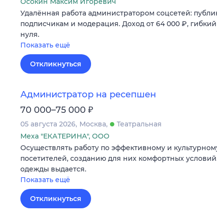
Осокин Максим Игоревич
Удалённая работа администратором соцсетей: публик
подписчикам и модерация. Доход от 64 000 ₽, гибкий
нуля.
Показать ещё
Откликнуться
Администратор на ресепшен
₽
70 000–75 000
05 августа 2026
Москва
Театральная
Меха "ЕКАТЕРИНА", ООО
Осуществлять работу по эффективному и культурно
посетителей, созданию для них комфортных условий.
одежды выдается.
Показать ещё
Откликнуться