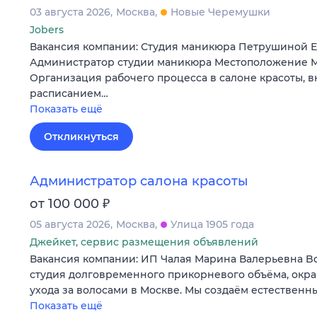
03 августа 2026
Москва
Новые Черемушки
Jobers
Вакансия компании: Студия маникюра Петрушиной 
Администратор студии маникюра Местоположение М
Организация рабочего процесса в салоне красоты, 
расписанием…
Показать ещё
Откликнуться
Администратор салона красоты
₽
от 100 000
05 августа 2026
Москва
Улица 1905 года
Джейкет, сервис размещения объявлений
Вакансия компании: ИП Чалая Марина Валерьевна Bo
студия долговременного прикорневого объёма, окр
ухода за волосами в Москве. Мы создаём естествен
Показать ещё