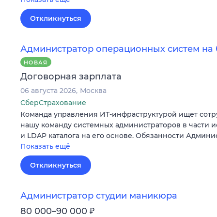
Откликнуться
Администратор операционных систем на б
НОВАЯ
Договорная зарплата
06 августа 2026
Москва
СберСтрахование
Команда управления ИТ-инфраструктурой ищет сотр
нашу команду системных администраторов в части ис
и LDAP каталога на его основе. Обязанности Админ
Показать ещё
Откликнуться
Администратор студии маникюра
₽
80 000–90 000