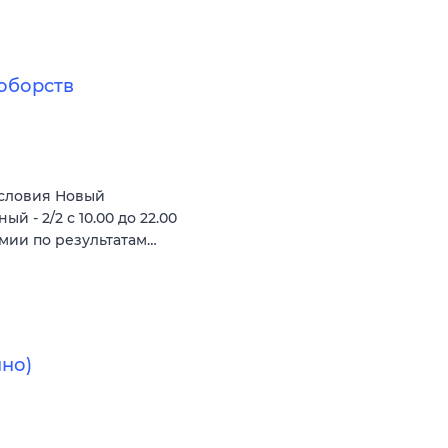
оборств
словия Новый
 - 2/2 с 10.00 до 22.00
ремии по результатам…
но)