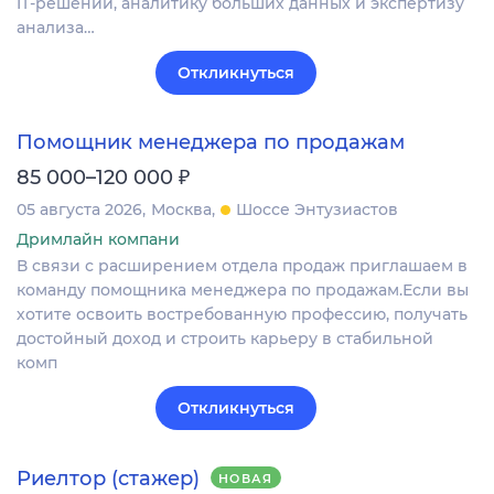
IT‑решений, аналитику больших данных и экспертизу
анализа…
Откликнуться
Помощник менеджера по продажам
₽
85 000–120 000
05 августа 2026
Москва
Шоссе Энтузиастов
Дримлайн компани
В связи с расширением отдела продаж приглашаем в
команду помощника менеджера по продажам.Если вы
хотите освоить востребованную профессию, получать
достойный доход и строить карьеру в стабильной
комп
Откликнуться
Риелтор (стажер)
НОВАЯ