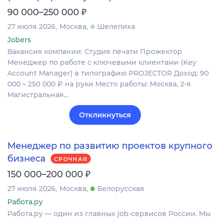
₽
90 000–250 000
27 июля 2026
Москва
Шелепиха
Jobers
Вакансия компании: Студия печати Прожектор
Менеджер по работе с ключевыми клиентами (Key
Account Manager) в типографию PROJECTOR Доход: 90
000 – 250 000 ₽ на руки Место работы: Москва, 2-я
Магистральная…
Откликнуться
Менеджер по развитию проектов крупного
бизнеса
СРОЧНАЯ
₽
150 000–200 000
27 июля 2026
Москва
Белорусская
Работа.ру
Работа.ру — один из главных job-сервисов России. Мы