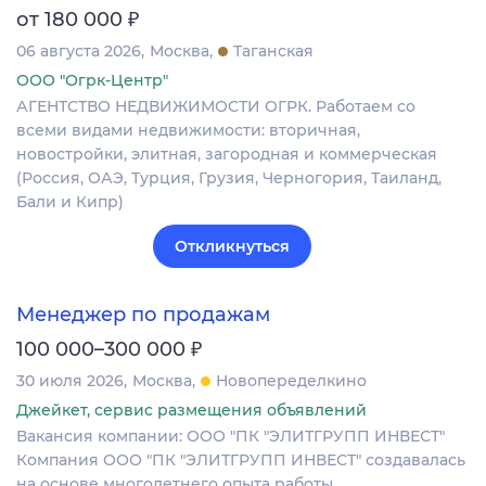
₽
от 180 000
06 августа 2026
Москва
Таганская
ООО "Огрк-Центр"
АГЕНТСТВО НЕДВИЖИМОСТИ ОГРК. Работаем со
всеми видами недвижимости: вторичная,
новостройки, элитная, загородная и коммерческая
(Россия, ОАЭ, Турция, Грузия, Черногория, Таиланд,
Бали и Кипр)
Откликнуться
Менеджер по продажам
₽
100 000–300 000
30 июля 2026
Москва
Новопеределкино
Джейкет, сервис размещения объявлений
Вакансия компании: ООО "ПК "ЭЛИТГРУПП ИНВЕСТ"
Компания ООО "ПК "ЭЛИТГРУПП ИНВЕСТ" создавалась
на основе многолетнего опыта работы