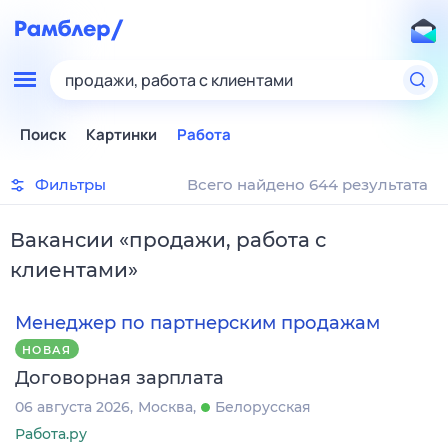
продажи, работа с клиентами
Поиск
Картинки
Работа
Фильтры
Всего найдено 644 результата
Вакансии
«
продажи, работа с
клиентами
»
Менеджер по партнерским продажам
НОВАЯ
Договорная зарплата
06 августа 2026
Москва
Белорусская
Работа.ру