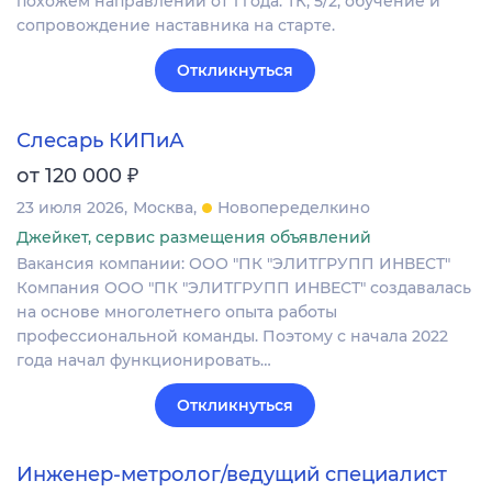
похожем направлении от 1 года. ТК, 5/2, обучение и
сопровождение наставника на старте.
Откликнуться
Слесарь КИПиА
₽
от 120 000
23 июля 2026
Москва
Новопеределкино
Джейкет, сервис размещения объявлений
Вакансия компании: ООО "ПК "ЭЛИТГРУПП ИНВЕСТ"
Компания ООО "ПК "ЭЛИТГРУПП ИНВЕСТ" создавалась
на основе многолетнего опыта работы
профессиональной команды. Поэтому с начала 2022
года начал функционировать…
Откликнуться
Инженер-метролог/ведущий специалист