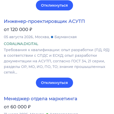
Откликнуться
Инженер-проектировщик АСУТП
₽
от 120 000
05 августа 2026
Москва
Бауманская
CORALINA.DIGITAL
Требования к квалификации: опыт разработки (ПД, РД)
в соответствии с СПДС и ЕСКД; опыт разработки
документации на АСУТП, согласно ГОСТ 34, 21 серии,
разделы ОР, МО, ИО, ПО, ТО; знание прошышленных
сетей…
Откликнуться
Менеджер отдела маркетинга
₽
от 60 000