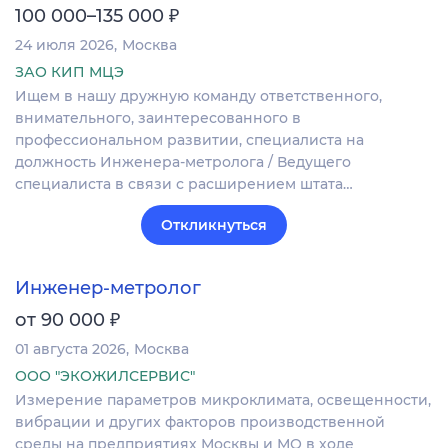
₽
100 000–135 000
24 июля 2026
Москва
ЗАО КИП МЦЭ
Ищем в нашу дружную команду ответственного,
внимательного, заинтересованного в
профессиональном развитии, специалиста на
должность Инженера-метролога / Ведущего
специалиста в связи с расширением штата…
Откликнуться
Инженер-метролог
₽
от 90 000
01 августа 2026
Москва
ООО "ЭКОЖИЛСЕРВИС"
Измерение параметров микроклимата, освещенности,
вибрации и других факторов производственной
среды на предприятиях Москвы и МО в ходе