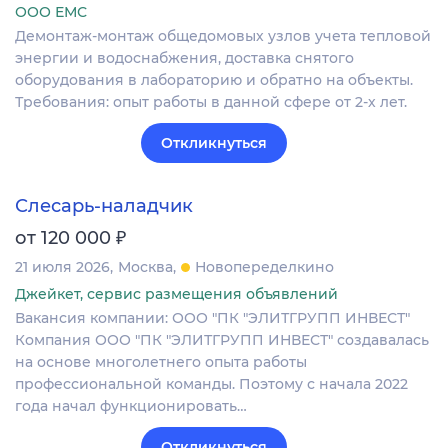
ООО ЕМС
Демонтаж-монтаж общедомовых узлов учета тепловой
энергии и водоснабжения, доставка снятого
оборудования в лабораторию и обратно на объекты.
Требования: опыт работы в данной сфере от 2-х лет.
Откликнуться
Слесарь-наладчик
₽
от 120 000
21 июля 2026
Москва
Новопеределкино
Джейкет, сервис размещения объявлений
Вакансия компании: ООО "ПК "ЭЛИТГРУПП ИНВЕСТ"
Компания ООО "ПК "ЭЛИТГРУПП ИНВЕСТ" создавалась
на основе многолетнего опыта работы
профессиональной команды. Поэтому с начала 2022
года начал функционировать…
Откликнуться