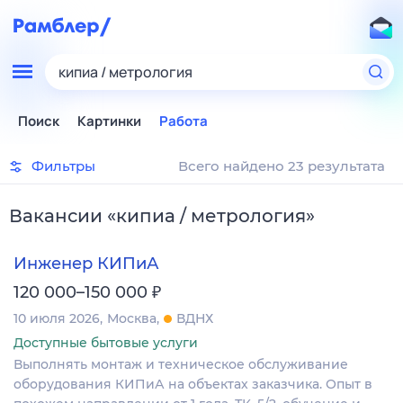
кипиа / метрология
Поиск
Картинки
Работа
Фильтры
Всего найдено 23 результата
Вакансии
«
кипиа / метрология
»
Инженер КИПиА
₽
120 000–150 000
10 июля 2026
Москва
ВДНХ
Доступные бытовые услуги
Выполнять монтаж и техническое обслуживание
оборудования КИПиА на объектах заказчика. Опыт в