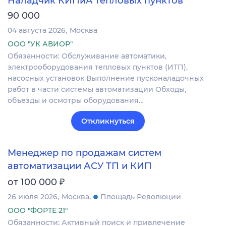
Наладчик КИПиА тепловых пунктов
90 000
04 августа 2026
Москва
ООО "УК АВИОР"
Обязанности: Обслуживание автоматики,
электрооборудования тепловых пунктов (ИТП),
насосных установок Выполнение пусконаладочных
работ в части системы автоматизации Обходы,
объезды и осмотры оборудования…
Откликнуться
Менеджер по продажам систем
автоматизации АСУ ТП и КИП
₽
от 100 000
26 июля 2026
Москва
Площадь Революции
ООО "ФОРТЕ 21"
Обязанности: Активный поиск и привлечение