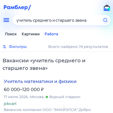
учитель среднего и старшего звена
Поиск
Картинки
Работа
Фильтры
Всего найдено 19 результатов
Вакансии
«
учитель среднего и
старшего звена
»
Учитель математики и физики
₽
60 000–120 000
17 июля 2026
Москва
Водный стадион
jobcart
Вакансия компании ООО "ЭМАЙЭЛСИ" Добро