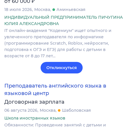
₽
от 60 000
18 июля 2026
Москва
Аминьевская
ИНДИВИДУАЛЬНЫЙ ПРЕДПРИНИМАТЕЛЬ ПИЧУГИНА
ЮЛИЯ АЛЕКСАНДРОВНА
IT онлайн-академия "Кодемиум" ищет опытного и
увлеченного преподавателя по информатике
(программирование Scratch, Roblox, нейросети,
подготовка к ОГЭ и ЕГЭ) для работы с детьми в
возрасте от 8 до 17 лет…
Откликнуться
Преподаватель английского языка в
языковой центр
Договорная зарплата
06 августа 2026
Москва
Шаболовская
Школа иностранных языков
Обязанности: Проведение занятий с детьми и