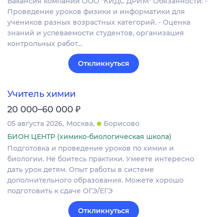
Вакансия компании ООО "КИДС ДРИМ" Обязанности: -
Проведение уроков физики и информатики для
учеников разных возрастных категорий. - Оценка
знаний и успеваемости студентов, организация
контрольных работ…
Откликнуться
Учитель химии
₽
20 000–60 000
05 августа 2026
Москва
Борисово
БИОН ЦЕНТР (химико-биологическая школа)
Подготовка и проведение уроков по химии и
биологии. Не боитесь практики. Умеете интересно
дать урок детям. Опыт работы в системе
дополнительного образования. Можете хорошо
подготовить к сдаче ОГЭ/ЕГЭ
Откликнуться