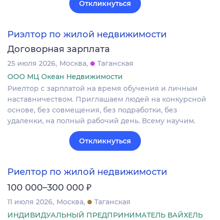
Откликнуться
Риэлтор по жилой недвижимости
Договорная зарплата
25 июля 2026
Москва
Таганская
ООО МЦ Океан Недвижимости
Риелтор с зарплатой на время обучения и личным
наставничеством. Приглашаем людей на конкурсной
основе, без совмещения, без подработки, без
удаленки, на полный рабочий день. Всему научим.
Откликнуться
Риелтор по жилой недвижимости
₽
100 000–300 000
11 июля 2026
Москва
Таганская
ИНДИВИДУАЛЬНЫЙ ПРЕДПРИНИМАТЕЛЬ ВАЙХЕЛЬ