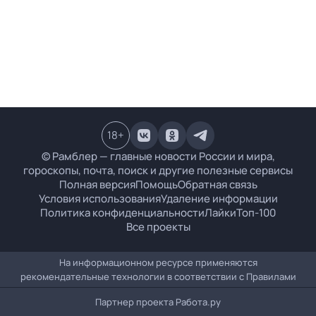
18
+
© Рамблер — главные новости России и мира,
гороскопы, почта, поиск и другие полезные сервисы
Полная версия
Помощь
Обратная связь
Условия использования
Удаление информации
Политика конфиденциальности
Лайки
Топ-100
Все проекты
На информационном ресурсе применяются
рекомендательные технологии в соответствии с
Правилами
Партнер проекта
Работа.ру