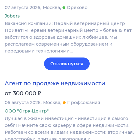
07 августа 2026
Москва
Орехово
Jobers
Вакансия компании: Первый ветеринарный центр
Привет! «Первый ветеринарный центр » более 15 лет
заботится о здоровье домашних любимцев. Мы
располагаем современным оборудованием и
передовыми технологиями…
Откликнуться
Агент по продаже недвижимости
₽
от 300 000
06 августа 2026
Москва
Профсоюзная
ООО "Огрк-Центр"
Лучшая в жизни инвестиция - инвестиция в самого
себя! Начните свою карьеру в сфере недвижимости.
Работаем со всеми видами недвижимости: вторичная,
новостройки, элитная, загородная и