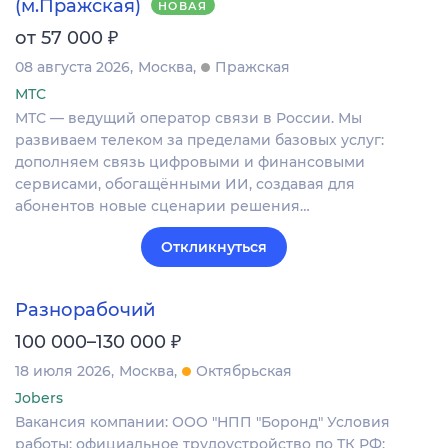
(м.Пражская)
НОВАЯ
₽
от 57 000
08 августа 2026
Москва
Пражская
МТС
МТС — ведущий оператор связи в России. Мы
развиваем телеком за пределами базовых услуг:
дополняем связь цифровыми и финансовыми
сервисами, обогащёнными ИИ, создавая для
абонентов новые сценарии решения…
Откликнуться
Разнорабочий
₽
100 000–130 000
18 июля 2026
Москва
Октябрьская
Jobers
Вакансия компании: ООО "НПП "Боронд" Условия
работы: официальное трудоустройство по ТК РФ;