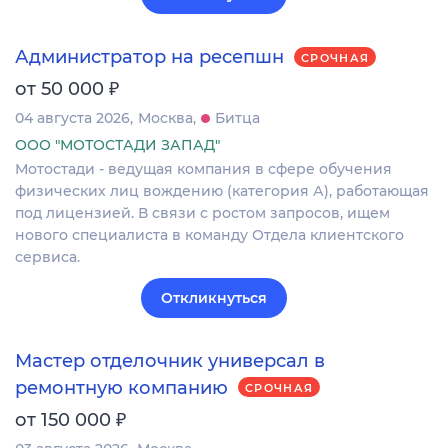
Администратор на ресепшн
СРОЧНАЯ
₽
от 50 000
04 августа 2026
Москва
Битца
ООО "МОТОСТАДИ ЗАПАД"
Мотостади - ведущая компания в сфере обучения
физических лиц вождению (категория А), работающая
под лицензией. В связи с ростом запросов, ищем
нового специалиста в команду Отдела клиентского
сервиса.
Откликнуться
Мастер отделочник универсал в
ремонтную компанию
СРОЧНАЯ
₽
от 150 000