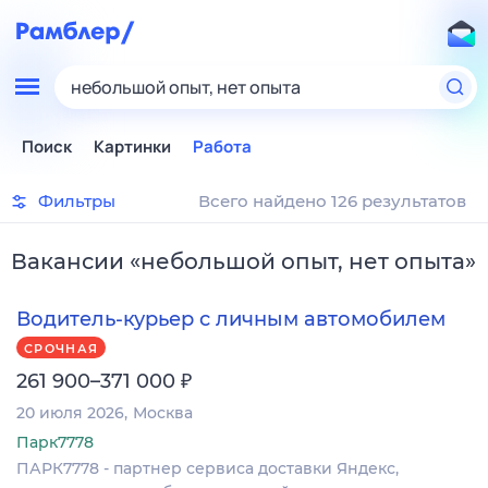
небольшой опыт, нет опыта
Поиск
Картинки
Работа
Фильтры
Всего найдено 126 результатов
Вакансии
«
небольшой опыт, нет опыта
»
Водитель-курьер с личным автомобилем
СРОЧНАЯ
₽
261 900–371 000
20 июля 2026
Москва
Парк7778
ПАРК7778 - партнер сервиса доставки Яндекс,