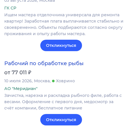
03 августа 2026
Москва
ГК СР
Ищем мастера отделочника универсала для ремонта
квартир! Заработная плата выплачивается стабильно и
своевременно. Объекты подбираются согласно округу
проживания и опыту работы мастера.
Откликнуться
Рабочий по обработке рыбы
₽
от 77 011
10 июля 2026
Москва
Ховрино
АО "Меридиан"
Зачистка, нарезка и раскладка рыбного филе, работа с
весами. Оформление c первого дня, медосмотр за
счёт компании, бесплатное питание
Откликнуться