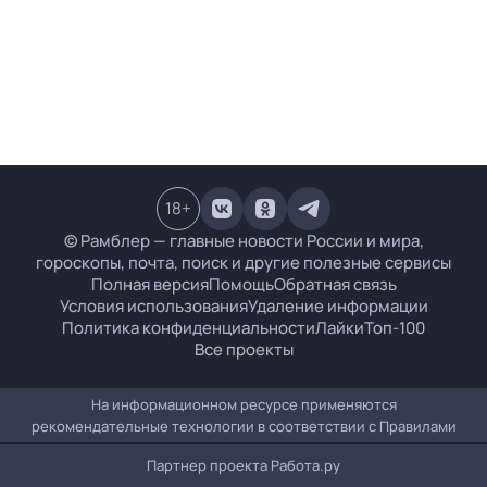
18
+
© Рамблер — главные новости России и мира,
гороскопы, почта, поиск и другие полезные сервисы
Полная версия
Помощь
Обратная связь
Условия использования
Удаление информации
Политика конфиденциальности
Лайки
Топ-100
Все проекты
На информационном ресурсе применяются
рекомендательные технологии в соответствии с
Правилами
Партнер проекта
Работа.ру