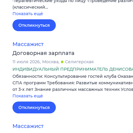
·Терапевтические уходы по лицу ·Проведение разли
(классический…
Показать ещё
Откликнуться
Массажист
Договорная зарплата
11 июля 2026
Москва
Селигерская
ИНДИВИДУАЛЬНЫЙ ПРЕДПРИНИМАТЕЛЬ ДЕНИСОВА
Обязанности: Консультирование гостей клуба Оказа
СПА программ Требования: Развитые коммуникатив
от 3-х лет Знание различных массажных техник Усло
Показать ещё
Откликнуться
Массажист