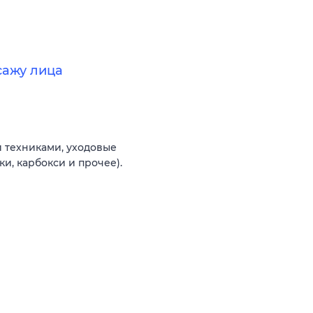
сажу лица
 техниками, уходовые
и, карбокси и прочее).