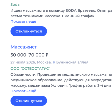
Soda
Ищем массажиста в команду SODA Братеево. Опыт раб
всеми техниками массажа. Сменный график.
Показать ещё
Откликнуться
Массажист
₽
50 000–70 000
27 июля 2026
Москва
Бунинская аллея
ООО "ОСТЕОСТАТУС"
Обязанности: Проведение медицинского массажа па
Медицинское образование, действующая аккредита
массажу, мед.книжка Условия: График работы 3-4 дня в
Показать ещё
Откликнуться