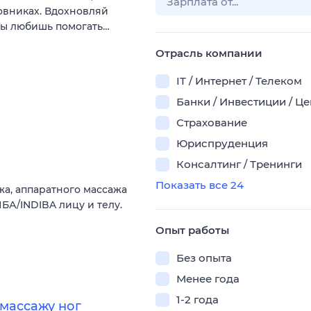
мовниках. Вдохновляй
 Ты любишь помогать…
Отрасль компании
IT / Интернет / Телеком
Банки / Инвестиции / Ц
Страхование
Юриспруденция
Консалтинг / Тренинги
Показать все 24
а, аппаратного массажа
БА/INDIBA лицу и телу.
Опыт работы
Без опыта
Менее года
1-2 года
массажу ног