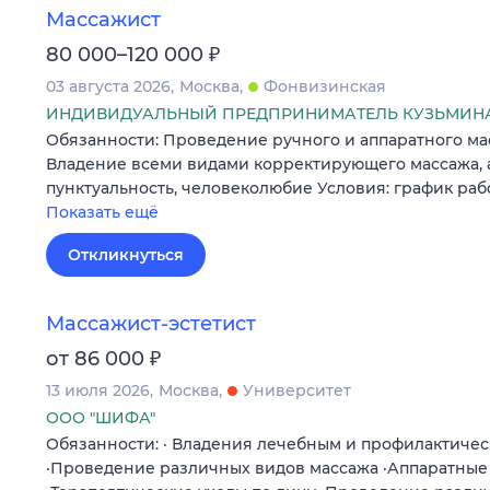
Массажист
₽
80 000–120 000
03 августа 2026
Москва
Фонвизинская
ИНДИВИДУАЛЬНЫЙ ПРЕДПРИНИМАТЕЛЬ КУЗЬМИН
Обязанности: Проведение ручного и аппаратного ма
Владение всеми видами корректирующего массажа, а
пунктуальность, человеколюбие Условия: график работы
Показать ещё
Откликнуться
Массажист-эстетист
₽
от 86 000
13 июля 2026
Москва
Университет
ООО "ШИФА"
Обязанности: · Владения лечебным и профилактиче
·Проведение различных видов массажа ·Аппаратные