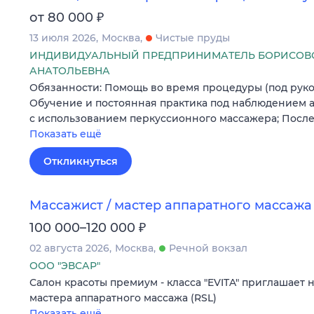
₽
от 80 000
13 июля 2026
Москва
Чистые пруды
ИНДИВИДУАЛЬНЫЙ ПРЕДПРИНИМАТЕЛЬ БОРИСОВС
АНАТОЛЬЕВНА
Обязанности: Помощь во время процедуры (под руко
Обучение и постоянная практика под наблюдением а
с использованием перкуссионного массажера; Посл
Показать ещё
Откликнуться
Массажист / мастер аппаратного массажа
₽
100 000–120 000
02 августа 2026
Москва
Речной вокзал
ООО "ЭВСАР"
Салон красоты премиум - класса "EVITA" приглашает 
мастера аппаратного массажа (RSL)
Показать ещё