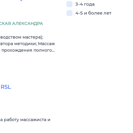
3-4 года
4-5 и более лет
КАЯ АЛЕКСАНДРА
водством мастера);
втора методики; Массаж
е прохождения полного…
 RSL
на работу массажиста и