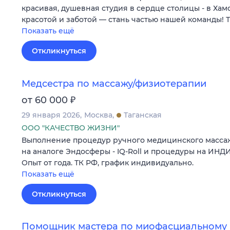
красивая, душевная студия в сердце столицы - в Ха
красотой и заботой — стань частью нашей команды!
Показать ещё
Откликнуться
Медсестра по массажу/физиотерапии
₽
от 60 000
29 января 2026
Москва
Таганская
ООО "КАЧЕСТВО ЖИЗНИ"
Выполнение процедур ручного медицинского массаж
на аналоге Эндосферы - IQ-Roll и процедуры на ИНДИ
Опыт от года. ТК РФ, график индивидуально.
Показать ещё
Откликнуться
Помощник мастера по миофасциальному 