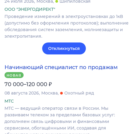
24 июля 2026
Москва
Шипиловская
ООО "ЭНЕРГОДИРЕКТ"
Проведение измерений в электроустановках до 1кВ
(допустимо без оформления протоколов); выполнение
обследования систем заземления, молниезащиты и
электропитания.
Откликнуться
Начинающий специалист по продажам
НОВАЯ
₽
70 000–120 000
08 августа 2026
Москва
Охотный ряд
МТС
МТС — ведущий оператор связи в России. Мы
развиваем телеком за пределами базовых услуг:
дополняем связь цифровыми и финансовыми
сервисами, обогащёнными ИИ, создавая для