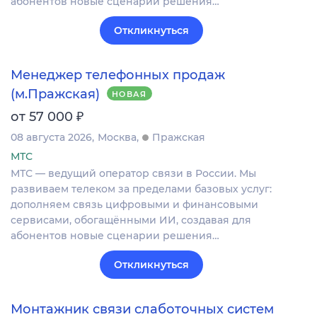
абонентов новые сценарии решения…
Откликнуться
Менеджер телефонных продаж
(м.Пражская)
НОВАЯ
₽
от 57 000
08 августа 2026
Москва
Пражская
МТС
МТС — ведущий оператор связи в России. Мы
развиваем телеком за пределами базовых услуг:
дополняем связь цифровыми и финансовыми
сервисами, обогащёнными ИИ, создавая для
абонентов новые сценарии решения…
Откликнуться
Монтажник связи слаботочных систем