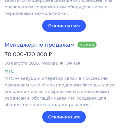
заботится о здоровье домашних любимцев. Мы
располагаем современным оборудованием и
передовыми технологиями…
Откликнуться
Менеджер по продажам
НОВАЯ
₽
70 000–120 000
08 августа 2026
Москва
Южная
МТС
МТС — ведущий оператор связи в России. Мы
развиваем телеком за пределами базовых услуг:
дополняем связь цифровыми и финансовыми
сервисами, обогащёнными ИИ, создавая для
абонентов новые сценарии решения…
Откликнуться