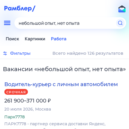
небольшой опыт, нет опыта
Поиск
Картинки
Работа
Фильтры
Всего найдено 126 результатов
Вакансии
«
небольшой опыт, нет опыта
»
Водитель-курьер с личным автомобилем
СРОЧНАЯ
₽
261 900–371 000
20 июля 2026
Москва
Парк7778
ПАРК7778 - партнер сервиса доставки Яндекс,