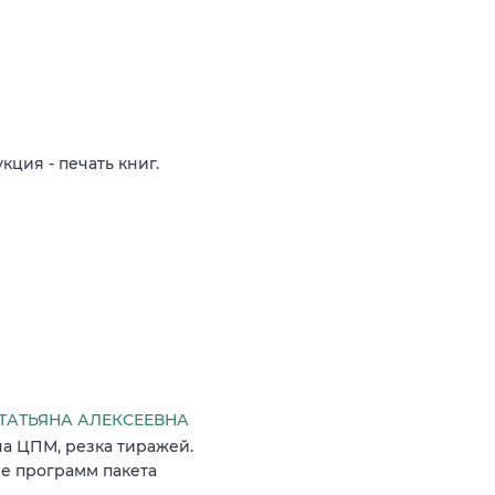
ция - печать книг.
АТЬЯНА АЛЕКСЕЕВНА
на ЦПМ, резка тиражей.
ие программ пакета