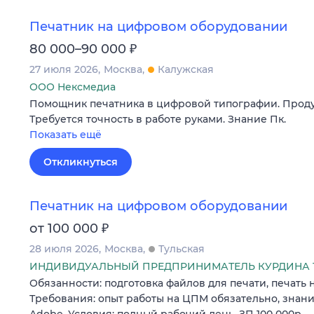
Печатник на цифровом оборудовании
₽
80 000–90 000
27 июля 2026
Москва
Калужская
ООО Нексмедиа
Помощник печатника в цифровой типографии. Продук
Требуется точность в работе руками. Знание Пк.
Показать ещё
Откликнуться
Печатник на цифровом оборудовании
₽
от 100 000
28 июля 2026
Москва
Тульская
ИНДИВИДУАЛЬНЫЙ ПРЕДПРИНИМАТЕЛЬ КУРДИНА Т
Обязанности: подготовка файлов для печати, печать 
Требования: опыт работы на ЦПМ обязательно, знан
Adobe. Условия: полный рабочий день. ЗП 100 000р.