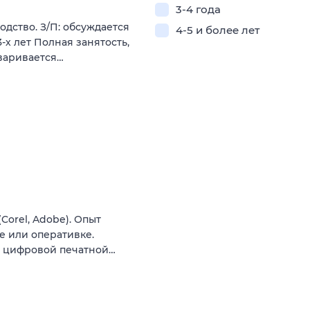
3-4 года
дство. З/П: обсуждается
4-5 и более лет
-х лет Полная занятость,
варивается…
Corel, Adobe). Опыт
ве или оперативке.
а цифровой печатной…