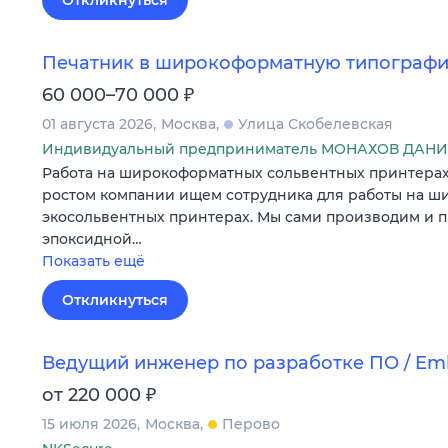
Печатник в широкоформатную типограф
₽
60 000–70 000
01 августа 2026
Москва
Улица Скобелевская
Индивидуальный предприниматель МОНАХОВ ДАН
Работа на широкоформатных сольвентных принтерах.
ростом компании ищем сотрудника для работы на 
экосольвентных принтерах. Мы сами производим и 
эпоксидной…
Показать ещё
Откликнуться
Ведущий инженер по разработке ПО / E
₽
от 220 000
15 июля 2026
Москва
Перово