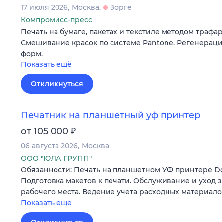
17 июля 2026
Москва
Зорге
Компромисс-пресс
Печать на бумаге, пакетах и текстиле методом трафа
Смешивание красок по системе Pantone. Регенераци
форм.
Показать ещё
Откликнуться
Печатник на планшетный уф принтер
₽
от 105 000
06 августа 2026
Москва
ООО "ЮЛА ГРУПП"
Обязанности: Печать на планшетном УФ принтере Do
Подготовка макетов к печати. Обслуживание и уход 
рабочего места. Ведение учета расходных материал
Показать ещё
Откликнуться