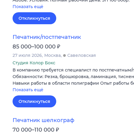
Показать ещё
Откликнуться
Печатник/постпечатник
₽
85 000–100 000
27 июля 2026
Москва
Савеловская
Студия Колор Бокс
В компанию требуется специалист по постпечатным/
Обязанности: Резка, брошюровка, ламинация, тиснен
Навыки работы в области полиграфии Опыт работы б
Показать ещё
Откликнуться
Печатник шелкограф
₽
70 000–110 000