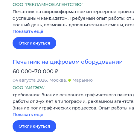
ООО "РЕКЛАМНОЕ.АГЕНТСТВО"
Печатник на широкоформатное интерьерное произво
с успешным кандидатом. Требуемый опыт работы: от 3
полный день, возможны дополнительные смены, ого
Показать ещё
Откликнуться
Печатник на цифровом оборудовании
₽
60 000–70 000
04 августа 2026
Москва
Марьино
ООО "АИТЭРА"
требования: Знание основного графического пакета (
работы от 2-ух лет в типографии, рекламном агентст
Знание полиграфических процессов. Опыт работы н
Показать ещё
Откликнуться