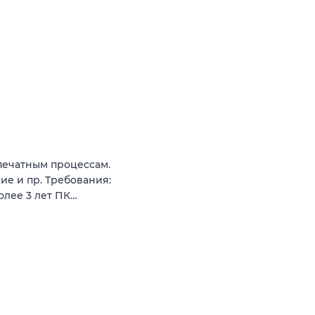
печатным процессам.
ие и пр. Требования:
олее 3 лет ПК…