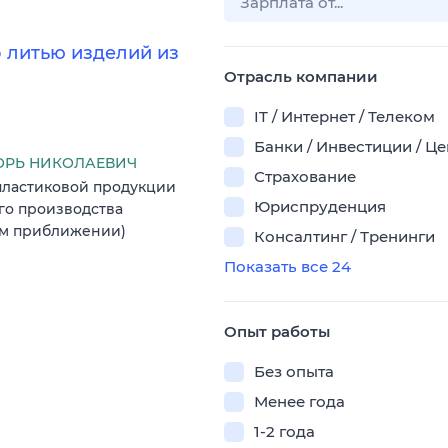
о литью изделий из
Отрасль компании
IT / Интернет / Телеком
Банки / Инвестиции / Ц
ОРЬ НИКОЛАЕВИЧ
Страхование
пластиковой продукции
Юриспруденция
го производства
вом приближении)
Консалтинг / Тренинги
Показать все 24
Опыт работы
Без опыта
Менее года
1-2 года