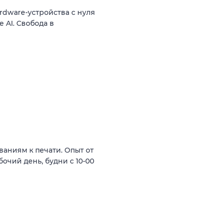
dware-устройства с нуля
 AI. Свобода в
ваниям к печати. Опыт от
абочий день, будни с 10-00