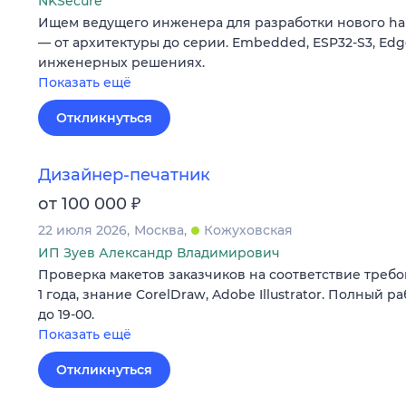
NKSecure
Ищем ведущего инженера для разработки нового har
— от архитектуры до серии. Embedded, ESP32-S3, Edge
инженерных решениях.
Показать ещё
Откликнуться
Дизайнер-печатник
₽
от 100 000
22 июля 2026
Москва
Кожуховская
ИП Зуев Александр Владимирович
Проверка макетов заказчиков на соответствие требо
1 года, знание CorelDraw, Adobe Illustrator. Полный р
до 19-00.
Показать ещё
Откликнуться