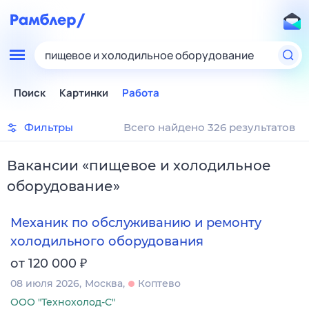
пищевое и холодильное оборудование
Поиск
Картинки
Работа
Фильтры
Всего найдено 326 результатов
Вакансии
«
пищевое и холодильное
оборудование
»
Механик по обслуживанию и ремонту
холодильного оборудования
₽
от 120 000
08 июля 2026
Москва
Коптево
ООО "Технохолод-С"