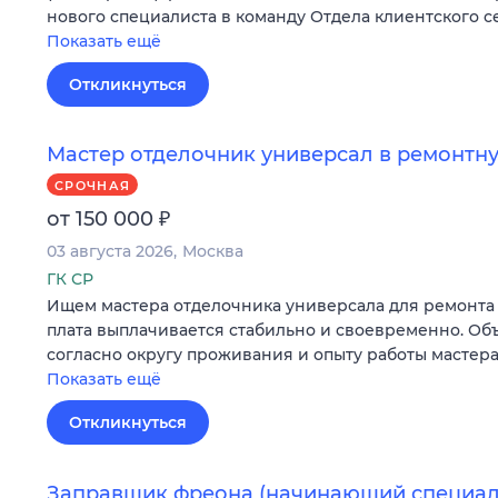
нового специалиста в команду Отдела клиентского с
Показать ещё
Откликнуться
Мастер отделочник универсал в ремонт
СРОЧНАЯ
₽
от 150 000
03 августа 2026
Москва
ГК СР
Ищем мастера отделочника универсала для ремонта 
плата выплачивается стабильно и своевременно. Об
согласно округу проживания и опыту работы мастера
Показать ещё
Откликнуться
Заправщик фреона (начинающий специал