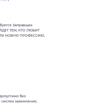
ебуется Заправщик
ЙДЕТ ТЕМ, КТО ЛЮБИТ
СТИ НОВУЮ ПРОФЕССИЮ,
(допустимо без
 систем заземления,