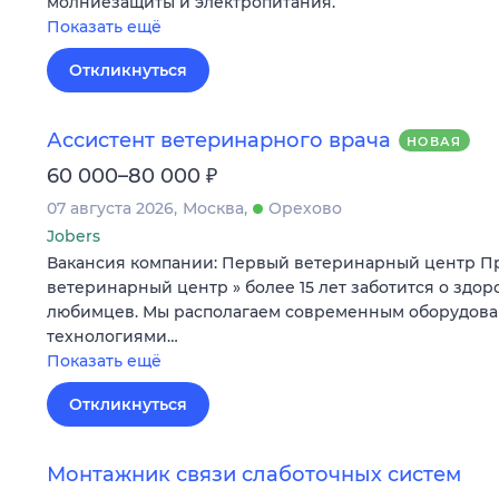
молниезащиты и электропитания.
Показать ещё
Откликнуться
Ассистент ветеринарного врача
НОВАЯ
₽
60 000–80 000
07 августа 2026
Москва
Орехово
Jobers
Вакансия компании: Первый ветеринарный центр П
ветеринарный центр » более 15 лет заботится о здо
любимцев. Мы располагаем современным оборудов
технологиями…
Показать ещё
Откликнуться
Монтажник связи слаботочных систем