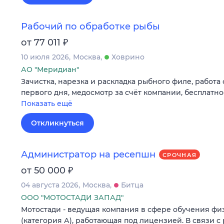
Рабочий по обработке рыбы
₽
от 77 011
10 июля 2026
Москва
Ховрино
АО "Меридиан"
Зачистка, нарезка и раскладка рыбного филе, работа
первого дня, медосмотр за счёт компании, бесплатн
Показать ещё
Откликнуться
Администратор на ресепшн
СРОЧНАЯ
₽
от 50 000
04 августа 2026
Москва
Битца
ООО "МОТОСТАДИ ЗАПАД"
Мотостади - ведущая компания в сфере обучения ф
(категория А), работающая под лицензией. В связи с