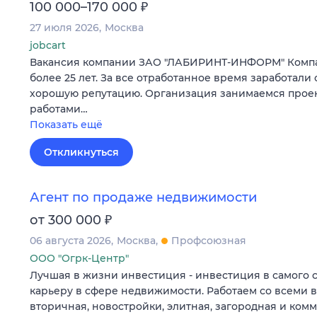
₽
100 000–170 000
27 июля 2026
Москва
jobcart
Вакансия компании ЗАО "ЛАБИРИНТ-ИНФОРМ" Компа
более 25 лет. За все отработанное время заработали 
хорошую репутацию. Организация занимаемся прое
работами…
Показать ещё
Откликнуться
Агент по продаже недвижимости
₽
от 300 000
06 августа 2026
Москва
Профсоюзная
ООО "Огрк-Центр"
Лучшая в жизни инвестиция - инвестиция в самого 
карьеру в сфере недвижимости. Работаем со всеми 
вторичная, новостройки, элитная, загородная и ком