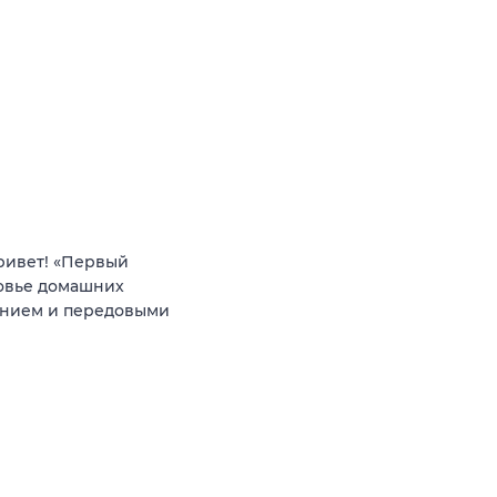
ривет! «Первый
ровье домашних
анием и передовыми