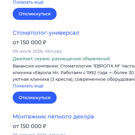
Показать ещё
Откликнуться
Стоматолог-универсал
₽
от 150 000
09 июля 2026
Москва
Джейкет, сервис размещения объявлений
Вакансия компании: Стоматология "ЕВРОПА М" Частн
клиника «Европа М». Работаем с 1992 года — более 30
уютная клиника (3 кресла), современное оборудова
Показать ещё
Откликнуться
Монтажник лепного декора
₽
от 150 000