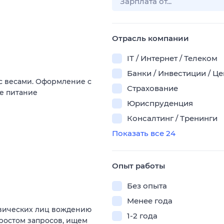
Отрасль компании
IT / Интернет / Телеком
Банки / Инвестиции / Ц
 с весами. Оформление c
Страхование
ое питание
Юриспруденция
Консалтинг / Тренинги
Показать все 24
Опыт работы
Без опыта
Менее года
изических лиц вождению
1-2 года
 ростом запросов, ищем