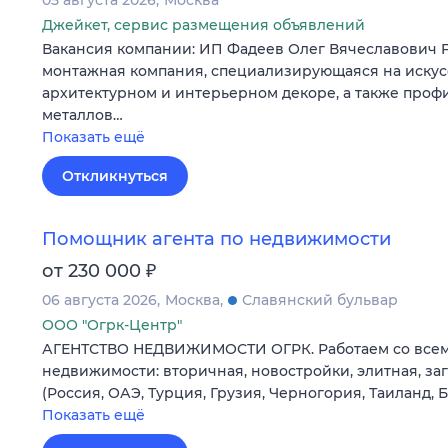
05 августа 2026
Москва
Джейкет, сервис размещения объявлений
Вакансия компании: ИП Фадеев Олег Вячеславович
монтажная компания, специализирующаяся на искус
архитектурном и интерьерном декоре, а также проф
металлов…
Показать ещё
Откликнуться
Помощник агента по недвижимости
₽
от 230 000
06 августа 2026
Москва
Славянский бульвар
ООО "Огрк-Центр"
АГЕНТСТВО НЕДВИЖИМОСТИ ОГРК. Работаем со все
недвижимости: вторичная, новостройки, элитная, з
(Россия, ОАЭ, Турция, Грузия, Черногория, Таиланд, 
Показать ещё