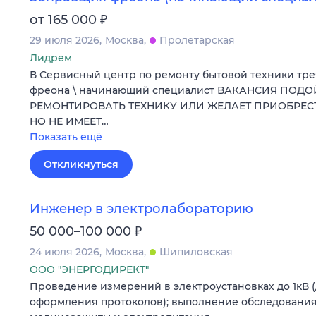
₽
от 165 000
29 июля 2026
Москва
Пролетарская
Лидрем
В Сервисный центр по ремонту бытовой техники тр
фреона \ начинающий специалист ВАКАНСИЯ ПОДО
РЕМОНТИРОВАТЬ ТЕХНИКУ ИЛИ ЖЕЛАЕТ ПРИОБРЕ
НО НЕ ИМЕЕТ…
Показать ещё
Откликнуться
Инженер в электролабораторию
₽
50 000–100 000
24 июля 2026
Москва
Шипиловская
ООО "ЭНЕРГОДИРЕКТ"
Проведение измерений в электроустановках до 1кВ 
оформления протоколов); выполнение обследования