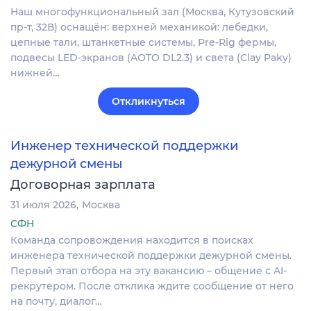
Наш многофункциональный зал (Москва, Кутузовский
пр-т, 32В) оснащён: верхней механикой: лебедки,
цепные тали, штанкетные системы, Pre-Rig фермы,
подвесы LED-экранов (AOTO DL2.3) и света (Clay Paky)
нижней…
Откликнуться
Инженер технической поддержки
дежурной смены
Договорная зарплата
31 июля 2026
Москва
СФН
Команда сопровождения находится в поисках
инженера технической поддержки дежурной смены.
Первый этап отбора на эту вакансию – общение с AI-
рекрутером. После отклика ждите сообщение от него
на почту, диалог…