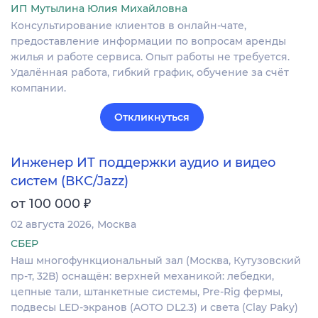
ИП Мутылина Юлия Михайловна
Консультирование клиентов в онлайн-чате,
предоставление информации по вопросам аренды
жилья и работе сервиса. Опыт работы не требуется.
Удалённая работа, гибкий график, обучение за счёт
компании.
Откликнуться
Инженер ИТ поддержки аудио и видео
систем (ВКС/Jazz)
₽
от 100 000
02 августа 2026
Москва
СБЕР
Наш многофункциональный зал (Москва, Кутузовский
пр-т, 32В) оснащён: верхней механикой: лебедки,
цепные тали, штанкетные системы, Pre-Rig фермы,
подвесы LED-экранов (AOTO DL2.3) и света (Clay Paky)