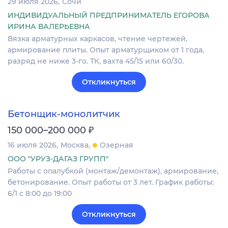
29 июля 2026
Сочи
ИНДИВИДУАЛЬНЫЙ ПРЕДПРИНИМАТЕЛЬ ЕГОРОВА
ИРИНА ВАЛЕРЬЕВНА
Вязка арматурных каркасов, чтение чертежей,
армирование плиты. Опыт арматурщиком от 1 года,
разряд не ниже 3-го. ТК, вахта 45/15 или 60/30.
Откликнуться
Бетонщик-монолитчик
₽
150 000–200 000
16 июля 2026
Москва
Озерная
ООО "УРУЗ-ДАГАЗ ГРУПП"
Работы c опалубкой (монтаж/демонтаж), армирование,
бетонирование. Опыт работы от 3 лет. График работы:
6/1 с 8:00 до 19:00
Откликнуться