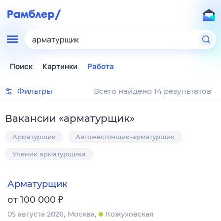
арматурщик
Поиск
Картинки
Работа
Фильтры
Всего найдено 14 результатов
Вакансии
«
арматурщик
»
Арматурщик
Автожестянщик-арматурщик
Ученик арматурщика
Арматурщик
₽
от 100 000
05 августа 2026
Москва
Кожуховская