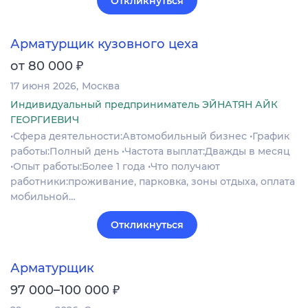
Откликнуться
Арматурщик кузовного цеха
₽
от 80 000
17 июня 2026
Москва
Индивидуальный предприниматель ЭЙНАТЯН АЙК
ГЕОРГИЕВИЧ
•Сфера деятельности:Автомобильный бизнес •График
работы:Полный день •Частота выплат:Дважды в месяц
•Опыт работы:Более 1 года •Что получают
работники:проживание, парковка, зоны отдыха, оплата
мобильной…
Откликнуться
Арматурщик
₽
97 000–100 000