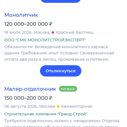
Монолитчик
₽
120 000–200 000
19 июля 2026
Москва
Красный Балтиец
ООО "СМК МОНОЛИТСТРОЙЭКСПЕРТ"
Обязанности: Возведение монолитного каркаса
здания Требования: опыт Условия: Своевременная
оплата два раза в месяц, проживание и питание.
Откликнуться
Маляр-отделочник
НОВАЯ
₽
150 000–200 000
06 августа 2026
Москва
Авиамоторная
Строительная компания "Гранд-Строй"
Требуется отделочник, можно с напарником. Отделка
квартир в Москве, объекты простые, оплата во время,