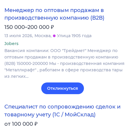
Менеджер по оптовым продажам в
производственную компанию (В2В)
₽
150 000–200 000
13 июля 2026
Москва
Улица 1905 года
Jobers
Вакансия компании: ООО "Трейдмет" Менеджер по
оптовым продажам в производственную компанию
(В2В) 150000-200000 Мы - производственная компания
"Металлкрафт" , работаем в сфере производства тары
из легких…
Откликнуться
Специалист по сопровождению сделок и
товарному учету (1С / МойСклад)
₽
от 100 000