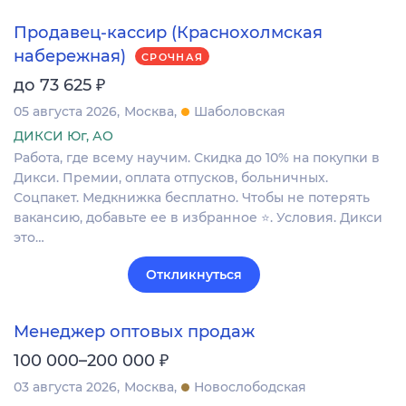
Продавец-кассир (Краснохолмская
набережная)
СРОЧНАЯ
₽
до 73 625
05 августа 2026
Москва
Шаболовская
ДИКСИ Юг, АО
Работа, где всему научим. Скидка до 10% на покупки в
Дикси. Премии, оплата отпусков, больничных.
Соцпакет. Медкнижка бесплатно. Чтобы не потерять
вакансию, добавьте ее в избранное ⭐. Условия. Дикси
это…
Откликнуться
Менеджер оптовых продаж
₽
100 000–200 000
03 августа 2026
Москва
Новослободская