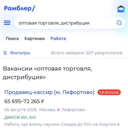
оптовая торговля, дистрибуция
Поиск
Картинки
Работа
Фильтры
Всего найдено 207 результатов
Вакансии
«
оптовая торговля,
дистрибуция
»
Продавец-кассир (м. Лефортово)
СРОЧНАЯ
₽
65 695–72 265
05 августа 2026
Москва
Лефортово
ДИКСИ Юг, АО
Работа, где всему научим. Скидка до 10% на покупки в