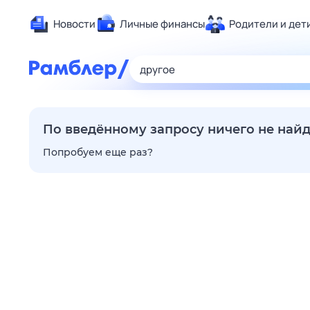
Новости
Личные финансы
Родители и дет
Здоровье
Развлечен
Дом и уют
Спорт
По введённому запросу ничего не най
Карьера
Попробуем еще раз?
Авто
Технологи
Жизненные
Сберегаем
Гороскопы