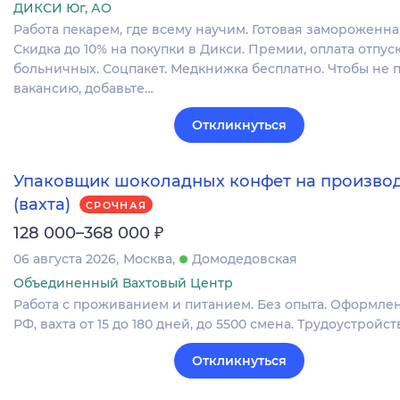
ДИКСИ Юг, АО
Работа пекарем, где всему научим. Готовая замороженна
Скидка до 10% на покупки в Дикси. Премии, оплата отпуск
больничных. Соцпакет. Медкнижка бесплатно. Чтобы не 
вакансию, добавьте…
Откликнуться
Упаковщик шоколадных конфет на произво
(вахта)
СРОЧНАЯ
₽
128 000–368 000
06 августа 2026
Москва
Домодедовская
Объединенный Вахтовый Центр
Работа с проживанием и питанием. Без опыта. Оформлен
РФ, вахта от 15 до 180 дней, до 5500 смена. Трудоустройств
Откликнуться