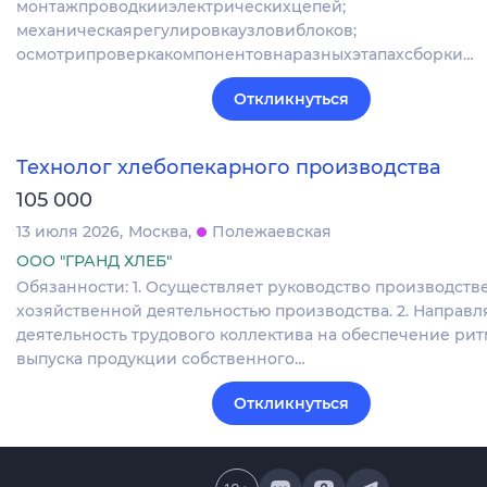
монтажпроводкииэлектрическихцепей;
механическаярегулировкаузловиблоков;
осмотрипроверкакомпонентовнаразныхэтапахсборки…
Откликнуться
Технолог хлебопекарного производства
105 000
13 июля 2026
Москва
Полежаевская
ООО "ГРАНД ХЛЕБ"
Обязанности: 1. Осуществляет руководство производств
хозяйственной деятельностью производства. 2. Направл
деятельность трудового коллектива на обеспечение ри
выпуска продукции собственного…
Откликнуться