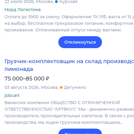
22 июля 2026
Москва
Курская
Норд Логистика
Оплата до 5900 за смену. Оформление ТК РФ, вахта от 15 
на выбор, бесплатное трехразовое питание, комфортное
проживание. Оплачиваемый отпуск между вахтами.
Откликнуться
Грузчик-комплектовщик на склад производс
лимонада
₽
75 000–85 000
03 августа 2026
Москва
Дегунино
jobcart
Вакансия компании ОБЩЕСТВО С ОГРАНИЧЕННОЙ
ОТВЕТСТВЕННОСТЬЮ "АРТВКУС" Мы - динамично разви
производитель прохладительных напитков. В связи с ро
производства, мы ищем грузчика-комплектовщика…