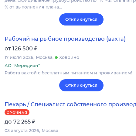
день. Официальное трудоустройство по ТК РФ. Оплата тру
% от выполнения плана…
Откликнуться
Рабочий на рыбное производство (вахта)
₽
от 126 500
17 июля 2026
Москва
Ховрино
АО "Меридиан"
Работа вахтой с бесплатным питанием и проживанием!
Откликнуться
Пекарь / Специалист собственного произво
СРОЧНАЯ
₽
до 72 265
03 августа 2026
Москва