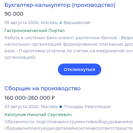
Бухгалтер-калькулятор (производство)
90 000
05 августа 2026
Москва
Варшавская
Гастрономический Портал
Работа в системах Банк-клиент различных банков - Веде
нескольких организаций: формирование платежных док
разн - Подготовка остатков по счетам на ежедневной осн
организаций)
Откликнуться
Сборщик на производство
₽
160 000–260 000
03 августа 2026
Москва
Площадь Революции
Каплунов Николай Сергеевич
Обязанности: подготовкаинструментовиоборудованиякр
сборкакомплектующихдеталейисистемвсоответствиисте