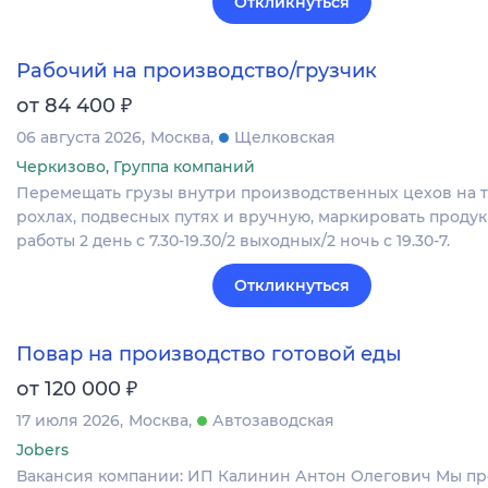
Откликнуться
Рабочий на производство/грузчик
₽
от 84 400
06 августа 2026
Москва
Щелковская
Черкизово, Группа компаний
Перемещать грузы внутри производственных цехов на т
рохлах, подвесных путях и вручную, маркировать проду
работы 2 день с 7.30-19.30/2 выходных/2 ночь с 19.30-7.
Откликнуться
Повар на производство готовой еды
₽
от 120 000
17 июля 2026
Москва
Автозаводская
Jobers
Вакансия компании: ИП Калинин Антон Олегович Мы пр