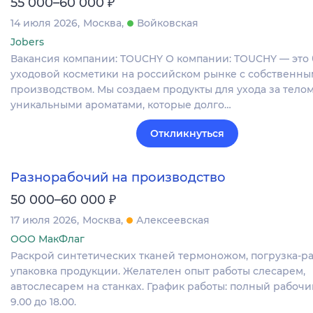
₽
55 000–60 000
14 июля 2026
Москва
Войковская
Jobers
Вакансия компании: TOUCHY О компании: TOUCHY — это
уходовой косметики на российском рынке с собственны
производством. Мы создаем продукты для ухода за телом
уникальными ароматами, которые долго…
Откликнуться
Разнорабочий на производство
₽
50 000–60 000
17 июля 2026
Москва
Алексеевская
ООО МакФлаг
Раскрой синтетических тканей термоножом, погрузка-ра
упаковка продукции. Желателен опыт работы слесарем,
автослесарем на станках. График работы: полный рабочий
9.00 до 18.00.